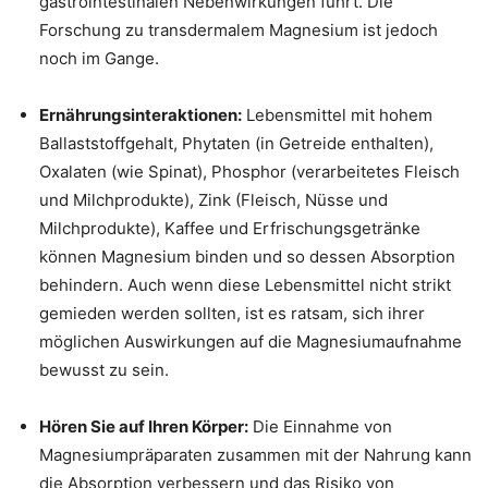
gastrointestinalen Nebenwirkungen führt. Die
Forschung zu transdermalem Magnesium ist jedoch
noch im Gange.
Ernährungsinteraktionen:
Lebensmittel mit hohem
Ballaststoffgehalt, Phytaten (in Getreide enthalten),
Oxalaten (wie Spinat), Phosphor (verarbeitetes Fleisch
und Milchprodukte), Zink (Fleisch, Nüsse und
Milchprodukte), Kaffee und Erfrischungsgetränke
können Magnesium binden und so dessen Absorption
behindern. Auch wenn diese Lebensmittel nicht strikt
gemieden werden sollten, ist es ratsam, sich ihrer
möglichen Auswirkungen auf die Magnesiumaufnahme
bewusst zu sein.
Hören Sie auf Ihren Körper:
Die Einnahme von
Magnesiumpräparaten zusammen mit der Nahrung kann
die Absorption verbessern und das Risiko von