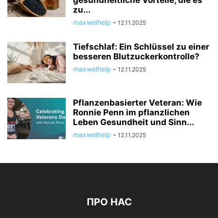
zu...
maxwelhelp
-
12.11.2025
Tiefschlaf: Ein Schlüssel zu einer
besseren Blutzuckerkontrolle?
maxwelhelp
-
12.11.2025
Pflanzenbasierter Veteran: Wie
Ronnie Penn im pflanzlichen
Leben Gesundheit und Sinn...
maxwelhelp
-
12.11.2025
ПРО НАС