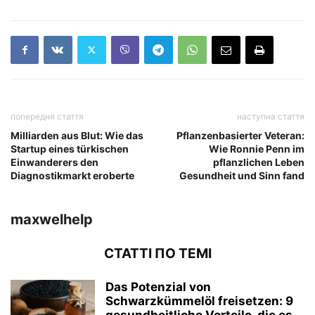
попередня стаття
наступна стаття
Milliarden aus Blut: Wie das
Pflanzenbasierter Veteran:
Startup eines türkischen
Wie Ronnie Penn im
Einwanderers den
pflanzlichen Leben
Diagnostikmarkt eroberte
Gesundheit und Sinn fand
maxwelhelp
СТАТТІ ПО ТЕМІ
Das Potenzial von
Schwarzkümmelöl freisetzen: 9
gesundheitliche Vorteile, die es