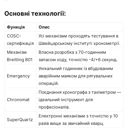
Основні технології:
Функція
Опис
COSC-
Усі механізми проходять тестування в
сертифікація
Швейцарському інституті хронометрії.
Механізм
Власна розробка з 70-годинним
Breitling B01
запасом ходу, точністю -4/+6 секунд.
Унікальний годинник із вбудованим
Emergency
аварійним маяком для рятувальних
операцій.
Поєднання хронографа з тахіметром —
Chronomat
ідеальний інструмент для
професіоналів.
Електронні механізми з точністю у 10
SuperQuartz
разів вище за звичайний кварц.