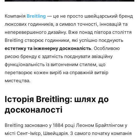
Компанія
Breitling
— це не просто швейцарський бренд
люксових годинників, а символ точності, інновацій та
неперевершеного дизайну. Вже понад півтора століття
Breitling створює годинники, які успішно поєднують
естетику та інженерну досконалість
. Особливою
рисою бренду є здатність поєднувати авіаційну
функціональність із витонченим стилем, що
перетворює кожен виріб на справжній витвір
мистецтва.
Історія Breitling: шлях до
досконалості
Breitling засновано у 1884 році Леоном Брайтлінгом у
місті Сент-Ім’єр, Швейцарія. З самого початку компанія