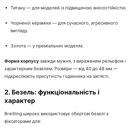
Титану — для моделей із підвищеною зносостійкістю.
Чорненої кераміки — для сучасного, агресивного
вигляду.
Золота — у преміальних моделях.
Форма корпусу
завжди мужня, з вираженим рельєфом і
характерним безелем. Розміри — від 40 до 48 мм —
підкреслюють присутність годинника на зап’ясті.
2.
Безель: функціональність і
характер
Breitling широко використовує обертові безелі з
фіксаторами для: