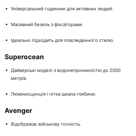
Універсальний годинник для активних людей.
Масивний безель з фіксаторами.
Ідеально підходить для повсякденного стилю.
Superocean
Дайверські моделі з водонепроникністю до 2000
метрів.
Люмінесценція і чітка шкала глибини.
Avenger
Відображає військову точність.