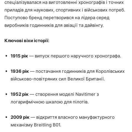
спеціалізувалася на виготовленні хронографів і точних
приладів для наукових, спортивних і військових потреб.
Поступово бренд перетворився на лідера серед
виробників годинників для авіації та дайвінгу.
Ключові віхи історії:
1915 рік
— випуск першого наручного хронографа.
1936 рік
— постачання годинників для Королівських
військово-повітряних сил Великої Британії.
1952 рік
— створення моделі Navitimer з
логарифмічною шкалою для пілотів.
2009 рік
— відкриття власного мануфактурного
механізму Breitling B01.