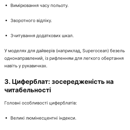
Вимірювання часу польоту.
Зворотного відліку.
Зчитування додаткових шкал.
У моделях для дайверів (наприклад, Superocean) безель
однонаправлений, із рифленням для легкого обертання
навіть у рукавичках.
3.
Циферблат: зосередженість на
читабельності
Головні особливості циферблатів:
Великі люмінесцентні індекси.