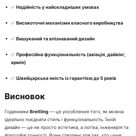
✅
Надійність у найскладніших умовах
✅
Високоточні механізми власного виробництва
✅
Вишуканий та впізнаваний дизайн
✅
Професійна функціональність (авіація, дайвінг,
армія)
✅
Швейцарська якість із гарантією до 5 років
Висновок
Годинники
Breitling
— це уособлення того, як можна
ідеально поєднати стиль і функціональність. Їхній
дизайн — це не просто естетика, а логіка, інженерія та
філософія точності. Вони створені для тих, хто цінує