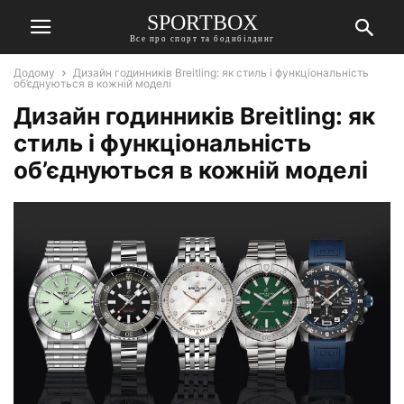
SPORTBOX
Все про спорт та бодибілдинг
Додому
Дизайн годинників Breitling: як стиль і функціональність
об’єднуються в кожній моделі
Дизайн годинників Breitling: як
стиль і функціональність
об’єднуються в кожній моделі