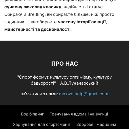
сучасну люксову класику
, надійність і статус.
Обираючи Breitling, ви обираєте більше, ніж просто
годинник — ви обираєте
частину історії авіації,
майстерності та досконалості
.
ПРО НАС
"Спорт формує культуру оптимізму, культуру
бадьорості" - А.В.Луначарський
зв'язатися з нами:
maxwelhelp@gmail.com
Бодібілдинг
Тренування вдома і на вулиці
Харчування для спортсменів
Здоровя і медицина