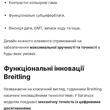
Контрастні кольорові гами.
Функціональні субциферблати.
Віконця дати, GMT, запаси ходу та інше.
Дизайн кожного елемента спрямований на
забезпечення
максимальної зручності та точності
в
будь-яких умовах.
Функціональні інновації
Breitling
Незважаючи на класичний вигляд, годинники Breitling
насичені інноваційними технологіями. У багатьох
моделях поєднано
механічну точність із цифровими
досягненнями
.