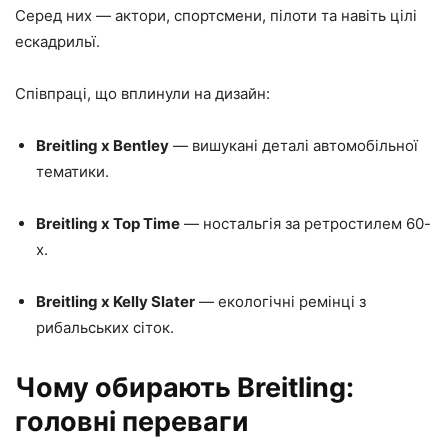
Серед них — актори, спортсмени, пілоти та навіть цілі
ескадрильї.
Співпраці, що вплинули на дизайн:
Breitling x Bentley
— вишукані деталі автомобільної
тематики.
Breitling x Top Time
— ностальгія за ретростилем 60-
х.
Breitling x Kelly Slater
— екологічні ремінці з
рибальських сіток.
Чому обирають Breitling:
головні переваги