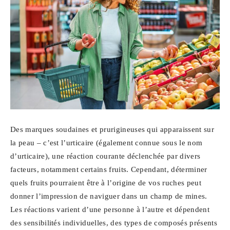
Des marques soudaines et prurigineuses qui apparaissent sur
la peau – c’est l’urticaire (également connue sous le nom
d’urticaire), une réaction courante déclenchée par divers
facteurs, notamment certains fruits. Cependant, déterminer
quels fruits pourraient être à l’origine de vos ruches peut
donner l’impression de naviguer dans un champ de mines.
Les réactions varient d’une personne à l’autre et dépendent
des sensibilités individuelles, des types de composés présents