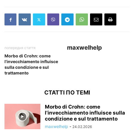
maxwelhelp
попередня стаття
Morbo di Crohn: come
l’invecchiamento influisce
sulla condizione e sul
trattamento
СТАТТІ ПО ТЕМІ
Morbo di Crohn: come
l’invecchiamento influisce sulla
condizione e sul trattamento
maxwelhelp
-
24.02.2026