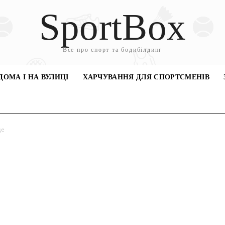
SportBox
Все про спорт та бодибілдинг
ДОМА І НА ВУЛИЦІ
ХАРЧУВАННЯ ДЛЯ СПОРТСМЕНІВ
це