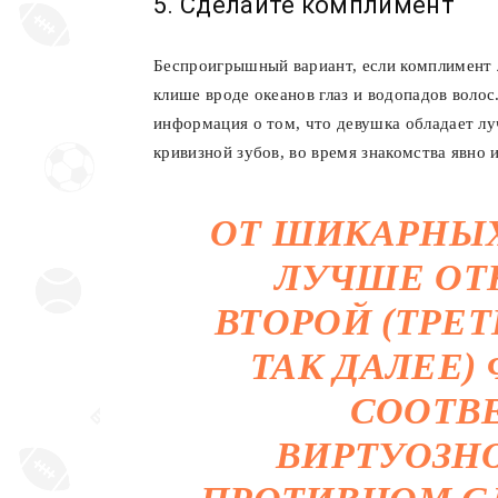
5. Сделайте комплимент
Беспроигрышный вариант, если комплимент л
клише вроде океанов глаз и водопадов волос
информация о том, что девушка обладает л
кривизной зубов, во время знакомства явно 
ОТ ШИКАРНЫХ
ЛУЧШЕ ОТК
ВТОРОЙ (ТРЕТ
ТАК ДАЛЕЕ)
СООТВ
ВИРТУОЗНО