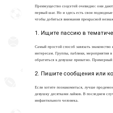
Преимущество соцсетей очевидно: они даю
первый шаг. Но и здесь есть свои подводны
чтобы добиться внимания прекрасной незна
1. Ищите пассию в тематиче
Самый простой способ завязать знакомство
интересам. Группы, паблики, мероприятия в
обратиться к девушке приватно. Примерный 
2. Пишите сообщения или 
Если хотите познакомиться, лучше продемон
девушку десятками лайков. В последнем случ
инфантильного человека.