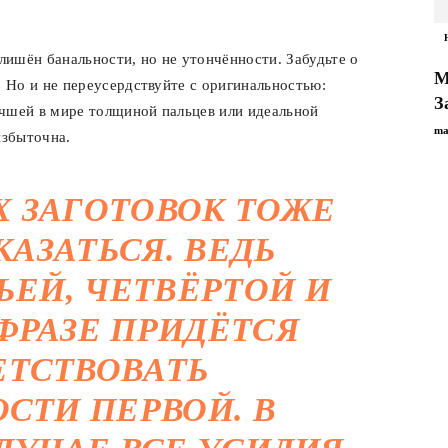
ишён банальности, но не утончённости. Забудьте о
М
. Но и не переусердствуйте с оригинальностью:
З
учшей в мире толщиной пальцев или идеальной
ma
избыточна.
 ЗАГОТОВОК ТОЖЕ
АЗАТЬСЯ. ВЕДЬ
ЬЕЙ, ЧЕТВЁРТОЙ И
 ФРАЗЕ ПРИДЁТСЯ
ЕТСТВОВАТЬ
СТИ ПЕРВОЙ. В