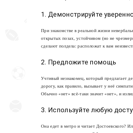
1. Демонстрируйте уверенн
При знакомстве в реальной жизни невербаль
открытых позах, устойчивом (но не чрезмер
сделают полдела: расположат к вам неизвест
2. Предложите помощь
Учтивый незнакомец, который предлагает д
дорогу, как правило, вызывает у неё симпат
Обычно «нет» всё-таки значит «нет», и изли
3. Используйте любую дост
Она едет в метро и читает Достоевского? И