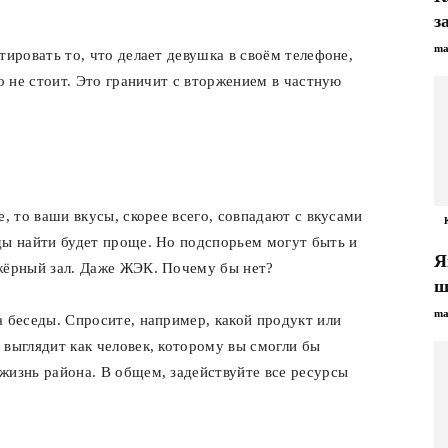
з
ma
тировать то, что делает девушка в своём телефоне,
но не стоит. Это граничит с вторжением в частную
е, то ваши вкусы, скорее всего, совпадают с вкусами
ды найти будет проще. Но подспорьем могут быть и
Я
ажёрный зал. Даже ЖЭК. Почему бы нет?
ш
ma
а беседы. Спросите, например, какой продукт или
 выглядит как человек, которому вы смогли бы
жизнь района. В общем, задействуйте все ресурсы