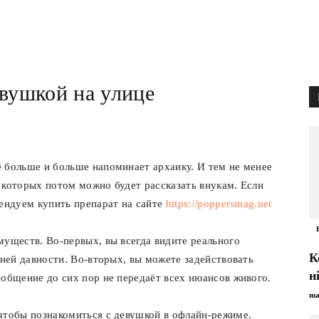
евушкой на улице
 больше и больше напоминает архаику. И тем не менее
 которых потом можно будет рассказать внукам. Если
мендуем купить препарат на сайте
https://poppersmag.net
муществ. Во-первых, вы всегда видите реального
К
тней давности. Во-вторых, вы можете задействовать
н
 общение до сих пор не передаёт всех нюансов живого.
ma
чтобы познакомиться с девушкой в офлайн-режиме.