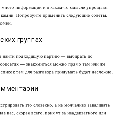
т много информации и в каком-то смысле упрощают
е камни. Попробуйте применить следующие советы,
комки.
ских группах
 и найти подходящую партию — выбирать по
 соцсетях — знакомиться можно прямо там или же
список тем для разговора придумать будет несложно.
комментарии
стрировать это словесно, а не молчаливо заваливать
ае вас, скорее всего, примут за неадекватного или