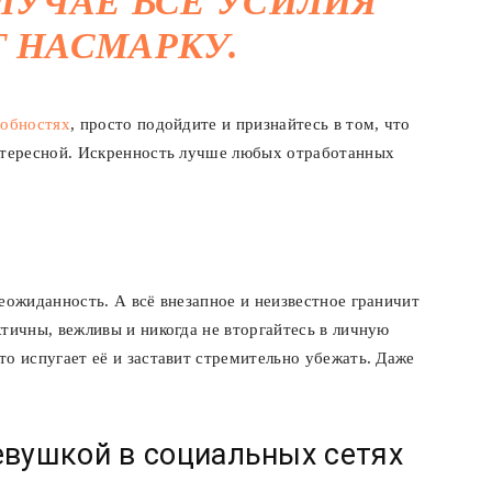
ЛУЧАЕ ВСЕ УСИЛИЯ
 НАСМАРКУ.
собностях
, просто подойдите и признайтесь в том, что
интересной. Искренность лучше любых отработанных
еожиданность. А всё внезапное и неизвестное граничит
ктичны, вежливы и никогда не вторгайтесь в личную
то испугает её и заставит стремительно убежать. Даже
евушкой в социальных сетях