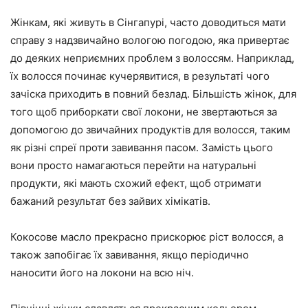
Жінкам, які живуть в Сінгапурі, часто доводиться мати
справу з надзвичайно вологою погодою, яка привертає
до деяких неприємних проблем з волоссям. Наприклад,
їх волосся починає кучерявитися, в результаті чого
зачіска приходить в повний безлад. Більшість жінок, для
того щоб приборкати свої локони, не звертаються за
допомогою до звичайних продуктів для волосся, таким
як різні спреї проти завивання пасом. Замість цього
вони просто намагаються перейти на натуральні
продукти, які мають схожий ефект, щоб отримати
бажаний результат без зайвих хімікатів.
Кокосове масло прекрасно прискорює ріст волосся, а
також запобігає їх завивання, якщо періодично
наносити його на локони на всю ніч.