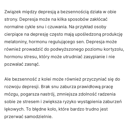
Związek między depresją a bezsennością działa w obie
strony. Depresja może na kilka sposobów zakłócać
normalne cykle snu i czuwania. Na przykład osoby
cierpiące na depresję często mają upośledzoną produkcję
melatoniny, hormonu regulującego sen. Depresja może
również prowadzić do podwyższonego poziomu kortyzolu,
hormonu stresu, który może utrudniać zasypianie i nie
pozwalać zasnąć.
Ale bezsenność z kolei może również przyczyniać się do
rozwoju depresji. Brak snu zaburza prawidłową pracę
mózgu, pogarsza nastrój, zmniejsza zdolność radzenia
sobie ze stresem i zwiększa ryzyko wystąpienia zaburzeń
lękowych. To błędne koło, które bardzo trudno jest
przerwać samodzielnie.