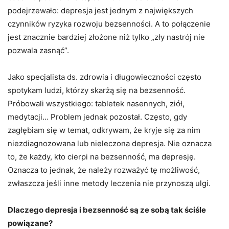
podejrzewało: depresja jest jednym z największych
czynników ryzyka rozwoju bezsenności. A to połączenie
jest znacznie bardziej złożone niż tylko „zły nastrój nie
pozwala zasnąć”.
Jako specjalista ds. zdrowia i długowieczności często
spotykam ludzi, którzy skarżą się na bezsenność.
Próbowali wszystkiego: tabletek nasennych, ziół,
medytacji… Problem jednak pozostał. Często, gdy
zagłębiam się w temat, odkrywam, że kryje się za nim
niezdiagnozowana lub nieleczona depresja. Nie oznacza
to, że każdy, kto cierpi na bezsenność, ma depresję.
Oznacza to jednak, że należy rozważyć tę możliwość,
zwłaszcza jeśli inne metody leczenia nie przynoszą ulgi.
Dlaczego depresja i bezsenność są ze sobą tak ściśle
powiązane?