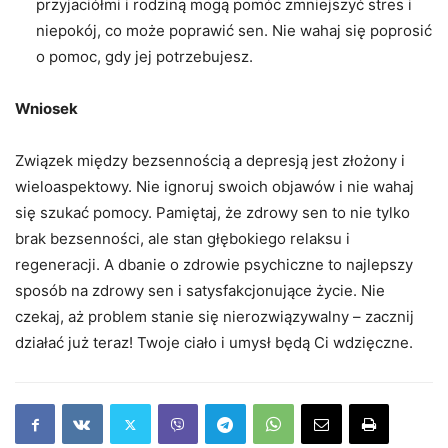
przyjaciółmi i rodziną mogą pomóc zmniejszyć stres i
niepokój, co może poprawić sen. Nie wahaj się poprosić
o pomoc, gdy jej potrzebujesz.
Wniosek
Związek między bezsennością a depresją jest złożony i
wieloaspektowy. Nie ignoruj ​​swoich objawów i nie wahaj
się szukać pomocy. Pamiętaj, że zdrowy sen to nie tylko
brak bezsenności, ale stan głębokiego relaksu i
regeneracji. A dbanie o zdrowie psychiczne to najlepszy
sposób na zdrowy sen i satysfakcjonujące życie. Nie
czekaj, aż problem stanie się nierozwiązywalny – zacznij
działać już teraz! Twoje ciało i umysł będą Ci wdzięczne.