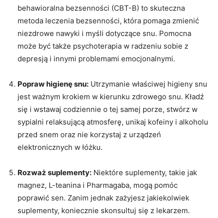
behawioralna bezsenności (CBT-B) to skuteczna
metoda leczenia bezsenności, która pomaga zmienić
niezdrowe nawyki i myśli dotyczące snu. Pomocna
może być także psychoterapia w radzeniu sobie z
depresją i innymi problemami emocjonalnymi.
Popraw higienę snu:
Utrzymanie właściwej higieny snu
jest ważnym krokiem w kierunku zdrowego snu. Kładź
się i wstawaj codziennie o tej samej porze, stwórz w
sypialni relaksującą atmosferę, unikaj kofeiny i alkoholu
przed snem oraz nie korzystaj z urządzeń
elektronicznych w łóżku.
Rozważ suplementy:
Niektóre suplementy, takie jak
magnez, L-teanina i Pharmagaba, mogą pomóc
poprawić sen. Zanim jednak zażyjesz jakiekolwiek
suplementy, koniecznie skonsultuj się z lekarzem.