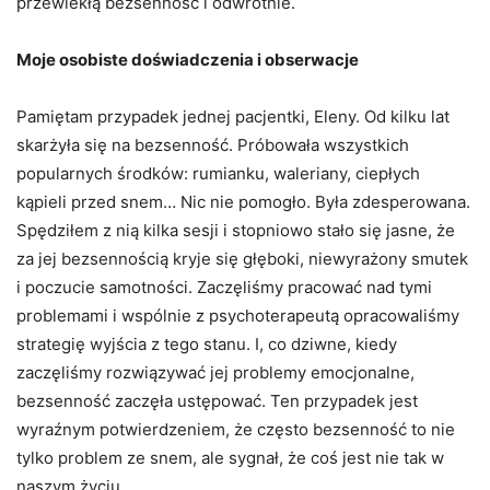
przewlekłą bezsenność i odwrotnie.
Moje osobiste doświadczenia i obserwacje
Pamiętam przypadek jednej pacjentki, Eleny. Od kilku lat
skarżyła się na bezsenność. Próbowała wszystkich
popularnych środków: rumianku, waleriany, ciepłych
kąpieli przed snem… Nic nie pomogło. Była zdesperowana.
Spędziłem z nią kilka sesji i stopniowo stało się jasne, że
za jej bezsennością kryje się głęboki, niewyrażony smutek
i poczucie samotności. Zaczęliśmy pracować nad tymi
problemami i wspólnie z psychoterapeutą opracowaliśmy
strategię wyjścia z tego stanu. I, co dziwne, kiedy
zaczęliśmy rozwiązywać jej problemy emocjonalne,
bezsenność zaczęła ustępować. Ten przypadek jest
wyraźnym potwierdzeniem, że często bezsenność to nie
tylko problem ze snem, ale sygnał, że coś jest nie tak w
naszym życiu.