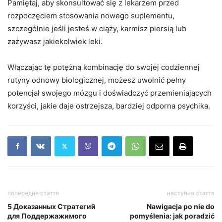
Pamiętaj, aby skonsultować się z lekarzem przed
rozpoczęciem stosowania nowego suplementu,
szczególnie jeśli jesteś w ciąży, karmisz piersią lub
zażywasz jakiekolwiek leki.
Włączając tę ​​potężną kombinację do swojej codziennej
rutyny odnowy biologicznej, możesz uwolnić pełny
potencjał swojego mózgu i doświadczyć przemieniających
korzyści, jakie daje ostrzejsza, bardziej odporna psychika.
попередня стаття
наступна стаття
5 Доказанных Стратегий
Nawigacja po nie do
для Поддержажимого
pomyślenia: jak poradzić