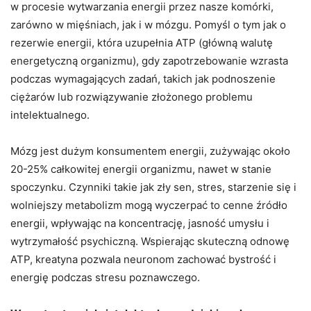
w procesie wytwarzania energii przez nasze komórki,
zarówno w mięśniach, jak i w mózgu. Pomyśl o tym jak o
rezerwie energii, która uzupełnia ATP (główną walutę
energetyczną organizmu), gdy zapotrzebowanie wzrasta
podczas wymagających zadań, takich jak podnoszenie
ciężarów lub rozwiązywanie złożonego problemu
intelektualnego.
Mózg jest dużym konsumentem energii, zużywając około
20-25% całkowitej energii organizmu, nawet w stanie
spoczynku. Czynniki takie jak zły sen, stres, starzenie się i
wolniejszy metabolizm mogą wyczerpać to cenne źródło
energii, wpływając na koncentrację, jasność umysłu i
wytrzymałość psychiczną. Wspierając skuteczną odnowę
ATP, kreatyna pozwala neuronom zachować bystrość i
energię podczas stresu poznawczego.