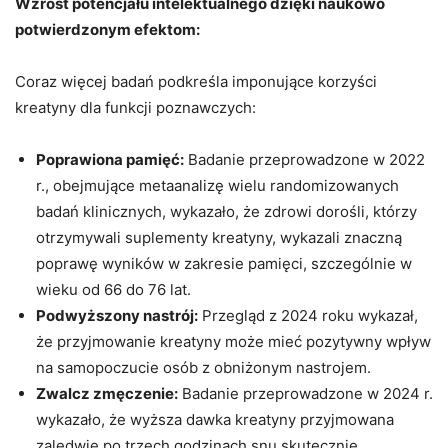
Wzrost potencjału intelektualnego dzięki naukowo
potwierdzonym efektom:
Coraz więcej badań podkreśla imponujące korzyści
kreatyny dla funkcji poznawczych:
Poprawiona pamięć:
Badanie przeprowadzone w 2022
r., obejmujące metaanalizę wielu randomizowanych
badań klinicznych, wykazało, że zdrowi dorośli, którzy
otrzymywali suplementy kreatyny, wykazali znaczną
poprawę wyników w zakresie pamięci, szczególnie w
wieku od 66 do 76 lat.
Podwyższony nastrój:
Przegląd z 2024 roku wykazał,
że przyjmowanie kreatyny może mieć pozytywny wpływ
na samopoczucie osób z obniżonym nastrojem.
Zwalcz zmęczenie:
Badanie przeprowadzone w 2024 r.
wykazało, że wyższa dawka kreatyny przyjmowana
zaledwie po trzech godzinach snu skutecznie