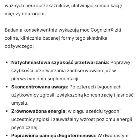
ważnych neuroprzekaźników, ułatwiając komunikację
między neuronami.
Badania konsekwentnie wykazują moc Cognizin® ziti
colina, klinicznie badanej formy tego składnika
odżywczego:
Natychmiastowa szybkość przetwarzania:
Poprawę
szybkości przetwarzania zaobserwowano już w
pierwszym dniu suplementacji.
Skoncentrowana uwaga:
Po czterech tygodniach
użytkownicy zgłosili zwiększoną koncentrację i jasność
umysłu.
Zrównoważona energia:
w ciągu sześciu tygodni
uczestnicy zgłosili zauważalny wzrost poziomu energii
psychicznej.
Poprawiona pamięć długoterminowa:
W dwunastym