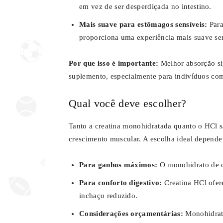
em vez de ser desperdiçada no intestino.
Mais suave para estômagos sensíveis:
Para
proporciona uma experiência mais suave s
Por que isso é importante:
Melhor absorção sig
suplemento, especialmente para indivíduos com 
Qual você deve escolher?
Tanto a creatina monohidratada quanto o HCl 
crescimento muscular. A escolha ideal depende 
Para ganhos máximos:
O monohidrato de c
Para conforto digestivo:
Creatina HCl ofer
inchaço reduzido.
Considerações orçamentárias:
Monohidrato