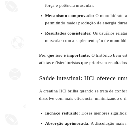
força e potência muscular.
Mecanismo comprovado:
O monohidrato au
permitindo maior produção de energia durant
Resultados consistentes:
Os usuários relata
muscular com a suplementação de monohidr
Por que isso é importante:
O histórico bem est
atletas e fisiculturistas que priorizam resultad
Saúde intestinal: HCl oferece u
A creatina HCl brilha quando se trata de confor
dissolve com mais eficiência, minimizando o ris
Inchaço reduzido:
Doses menores significa
Absorção aprimorada:
A dissolução mais r