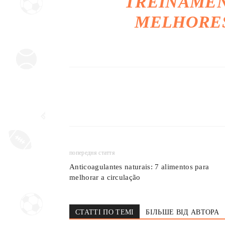
TREINAMEN
MELHORES
попередня стаття
Anticoagulantes naturais: 7 alimentos para
melhorar a circulação
СТАТТІ ПО ТЕМІ
БІЛЬШЕ ВІД АВТОРА