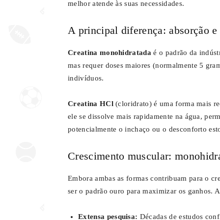
melhor atende às suas necessidades.
A principal diferença: absorção 
Creatina monohidratada
é o padrão da indústr
mas requer doses maiores (normalmente 5 gram
indivíduos.
Creatina HCl
(cloridrato) é uma forma mais rec
ele se dissolve mais rapidamente na água, per
potencialmente o inchaço ou o desconforto est
Crescimento muscular: monohidra
Embora ambas as formas contribuam para o cre
ser o padrão ouro para maximizar os ganhos. A
Extensa pesquisa:
Décadas de estudos conf