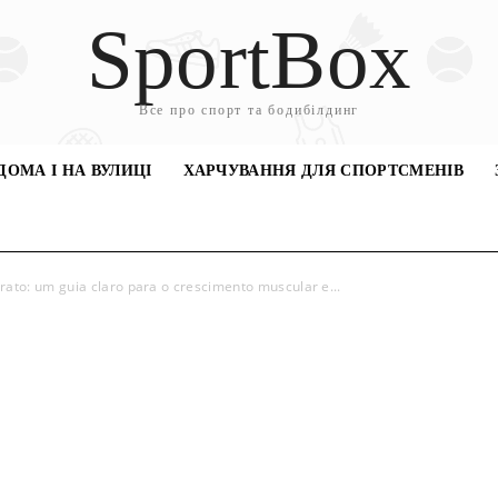
SportBox
Все про спорт та бодибілдинг
ДОМА І НА ВУЛИЦІ
ХАРЧУВАННЯ ДЛЯ СПОРТСМЕНІВ
rato: um guia claro para o crescimento muscular e...