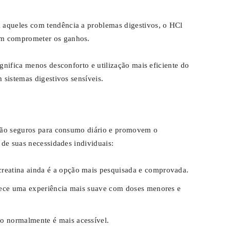
 aqueles com tendência a problemas digestivos, o HCl
em comprometer os ganhos.
nifica menos desconforto e utilização mais eficiente do
sistemas digestivos sensíveis.
são seguros para consumo diário e promovem o
de suas necessidades individuais:
reatina ainda é a opção mais pesquisada e comprovada.
ece uma experiência mais suave com doses menores e
 normalmente é mais acessível.