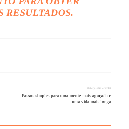
TO PARA OBTER
 RESULTADOS.
наступна стаття
Passos simples para uma mente mais aguçada e
uma vida mais longa