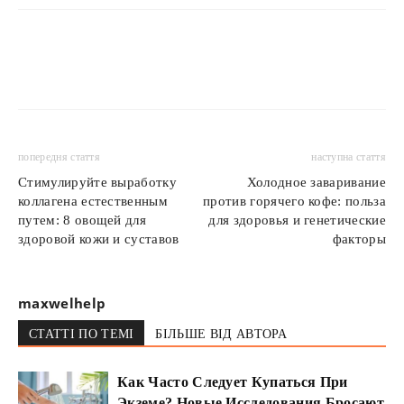
попередня стаття
наступна стаття
Стимулируйте выработку
Холодное заваривание
коллагена естественным
против горячего кофе: польза
путем: 8 овощей для
для здоровья и генетические
здоровой кожи и суставов
факторы
maxwelhelp
СТАТТІ ПО ТЕМІ
БІЛЬШЕ ВІД АВТОРА
Как Часто Следует Купаться При
Экземе? Новые Исследования Бросают