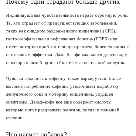
Почему одни страдают больше других
Индивидуальная чувствительность играет огромную роль.
Те, кто страдает от предсуществующих заболеваний,
таких как синдром раздраженного кишечника (СРК),
гастроэзофагеальная рефлюксная болезнь (ГЭРБ) или
имеет историю проблем с пищеварением, более склонны к
негативным эффектам. Даже без формального диагноза, у
некоторых людей просто более чувствительный желудок.
Чувствительность к кофеину также варьируется. Более
высокое потребление кофеина увеличивает выработку
желудочного сока и моторику кишечника, ухудшая
симптомы. Декаф-кофе все еще содержит кислоты,
которые могут раздражать желудок, хотя и в меньшей
степени.
Что насчет добавок?