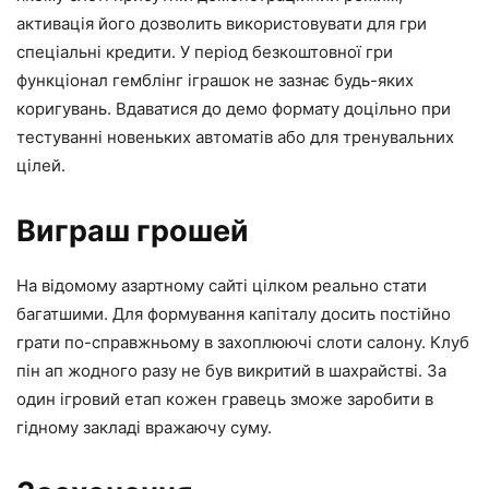
активація його дозволить використовувати для гри
спеціальні кредити. У період безкоштовної гри
функціонал гемблінг іграшок не зазнає будь-яких
коригувань. Вдаватися до демо формату доцільно при
тестуванні новеньких автоматів або для тренувальних
цілей.
Виграш грошей
На відомому азартному сайті цілком реально стати
багатшими. Для формування капіталу досить постійно
грати по-справжньому в захоплюючі слоти салону. Клуб
пін ап жодного разу не був викритий в шахрайстві. За
один ігровий етап кожен гравець зможе заробити в
гідному закладі вражаючу суму.