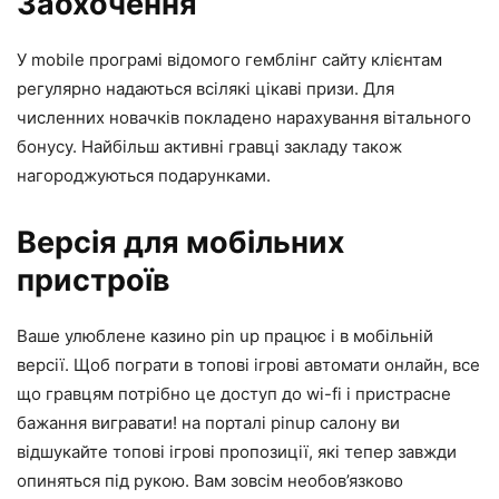
Заохочення
У mobile програмі відомого гемблінг сайту клієнтам
регулярно надаються всілякі цікаві призи. Для
численних новачків покладено нарахування вітального
бонусу. Найбільш активні гравці закладу також
нагороджуються подарунками.
Версія для мобільних
пристроїв
Ваше улюблене казино pin up працює і в мобільній
версії. Щоб пограти в топові ігрові автомати онлайн, все
що гравцям потрібно це доступ до wi-fi і пристрасне
бажання вигравати! на порталі pinup салону ви
відшукайте топові ігрові пропозиції, які тепер завжди
опиняться під рукою. Вам зовсім необов’язково