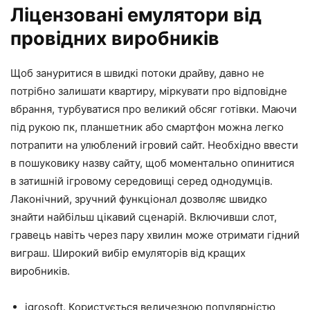
Ліцензовані емулятори від
провідних виробників
Щоб зануритися в швидкі потоки драйву, давно не
потрібно залишати квартиру, міркувати про відповідне
вбрання, турбуватися про великий обсяг готівки. Маючи
під рукою пк, планшетник або смартфон можна легко
потрапити на улюблений ігровий сайт. Необхідно ввести
в пошуковику назву сайту, щоб моментально опинитися
в затишній ігровому середовищі серед однодумців.
Лаконічний, зручний функціонал дозволяє швидко
знайти найбільш цікавий сценарій. Включивши слот,
гравець навіть через пару хвилин може отримати гідний
виграш. Широкий вибір емуляторів від кращих
виробників.
igrosoft. Користується величезною популярністю