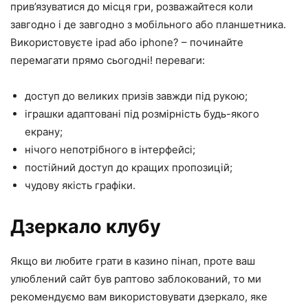
прив’язуватися до місця гри, розважайтеся коли
завгодно і де завгодно з мобільного або планшетника.
Використовуєте ipad або iphone? – починайте
перемагати прямо сьогодні! переваги:
доступ до великих призів завжди під рукою;
іграшки адаптовані під розмірність будь-якого
екрану;
нічого непотрібного в інтерфейсі;
постійний доступ до кращих пропозицій;
чудову якість графіки.
Дзеркало клубу
Якщо ви любите грати в казино пінап, проте ваш
улюблений сайт був раптово заблокований, то ми
рекомендуємо вам використовувати дзеркало, яке