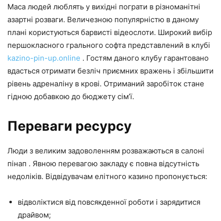
Маса людей люблять у вихідні пограти в різноманітні
азартні розваги. Величезною популярністю в даному
плані користуються барвисті відеослоти. Широкий вибір
першокласного грального софта представлений в клубі
kazino-pin-up.online
. Гостям даного клубу гарантовано
вдасться отримати безліч приємних вражень і збільшити
рівень адреналіну в крові. Отриманий заробіток стане
гідною добавкою до бюджету сім’ї.
Переваги ресурсу
Люди з великим задоволенням розважаються в салоні
пінап . Явною перевагою закладу є повна відсутність
недоліків. Відвідувачам елітного казино пропонується:
відволіктися від повсякденної роботи і зарядитися
драйвом;