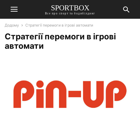
SPORTBOX
Все про спорт та бодибілдинг
Додому
Стратегії перемоги в ігрові автомати
Стратегії перемоги в ігрові
автомати