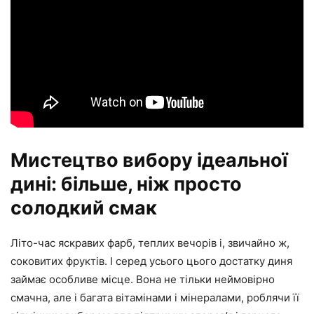
Мистецтво вибору ідеальної
дині: більше, ніж просто
солодкий смак
Літо-час яскравих фарб, теплих вечорів і, звичайно ж,
соковитих фруктів. І серед усього цього достатку диня
займає особливе місце. Вона не тільки неймовірно
смачна, але і багата вітамінами і мінералами, роблячи її