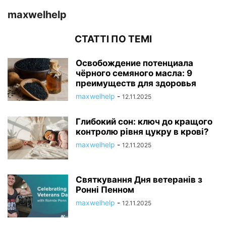
maxwelhelp
СТАТТІ ПО ТЕМІ
Освобождение потенциала
чёрного семяного масла: 9
преимуществ для здоровья
maxwelhelp
-
12.11.2025
Глибокий сон: ключ до кращого
контролю рівня цукру в крові?
maxwelhelp
-
12.11.2025
Святкування Дня ветеранів з
Ронні Пенном
maxwelhelp
-
12.11.2025