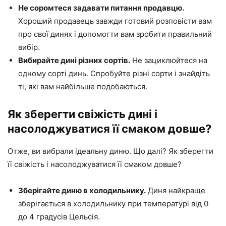
Не соромтеся задавати питання продавцю.
Хороший продавець завжди готовий розповісти вам
про свої динях і допомогти вам зробити правильний
вибір.
Вибирайте дині різних сортів.
Не зациклюйтеся на
одному сорті динь. Спробуйте різні сорти і знайдіть
ті, які вам найбільше подобаються.
Як зберегти свіжість дині і
насолоджуватися її смаком довше?
Отже, ви вибрали ідеальну диню. Що далі? Як зберегти
її свіжість і насолоджуватися її смаком довше?
Зберігайте диню в холодильнику.
Диня найкраще
зберігається в холодильнику при температурі від 0
до 4 градусів Цельсія.