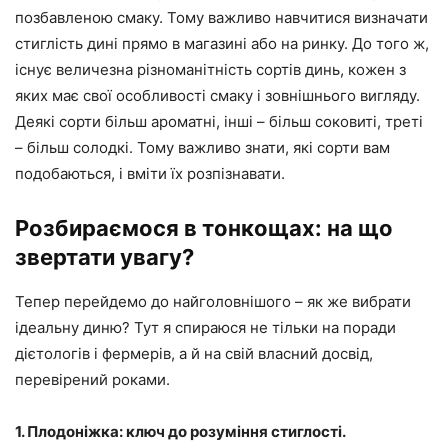
позбавленою смаку. Тому важливо навчитися визначати
стиглість дині прямо в магазині або на ринку. До того ж,
існує величезна різноманітність сортів динь, кожен з
яких має свої особливості смаку і зовнішнього вигляду.
Деякі сорти більш ароматні, інші – більш соковиті, треті
– більш солодкі. Тому важливо знати, які сорти вам
подобаються, і вміти їх розпізнавати.
Розбираємося в тонкощах: на що
звертати увагу?
Тепер перейдемо до найголовнішого – як же вибрати
ідеальну диню? Тут я спираюся не тільки на поради
дієтологів і фермерів, а й на свій власний досвід,
перевірений роками.
1. Плодоніжка: ключ до розуміння стиглості.