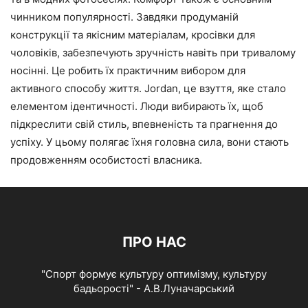
чинником популярності. Завдяки продуманій
конструкції та якісним матеріалам, кросівки для
чоловіків, забезпечують зручність навіть при тривалому
носінні. Це робить їх практичним вибором для
активного способу життя. Jordan, це взуття, яке стало
елементом ідентичності. Люди вибирають їх, щоб
підкреслити свій стиль, впевненість та прагнення до
успіху. У цьому полягає їхня головна сила, вони стають
продовженням особистості власника.
ПРО НАС
"Спорт формує культуру оптимізму, культуру
бадьорості" - А.В.Луначарський