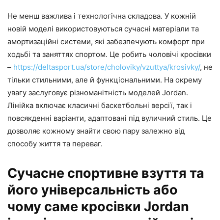
Не менш важлива і технологічна складова. У кожній
новій моделі використовуються сучасні матеріали та
амортизаційні системи, які забезпечують комфорт при
ходьбі та заняттях спортом. Це робить чоловічі кросівки
–
https://deltasport.ua/store/choloviky/vzuttya/krosivky/
, не
тільки стильними, але й функціональними. На окрему
увагу заслуговує різноманітність моделей Jordan.
Лінійка включає класичні баскетбольні версії, так і
повсякденні варіанти, адаптовані під вуличний стиль. Це
дозволяє кожному знайти свою пару залежно від
способу життя та переваг.
Сучасне спортивне взуття та
його універсальність або
чому саме кросівки Jordan