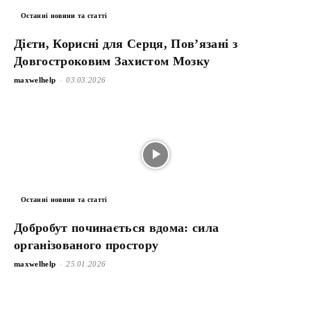
Останні новини та статті
Дієти, Корисні для Серця, Пов’язані з
Довгостроковим Захистом Мозку
-
maxwelhelp
03.03.2026
Останні новини та статті
Добробут починається вдома: сила
організованого простору
-
maxwelhelp
25.01.2026