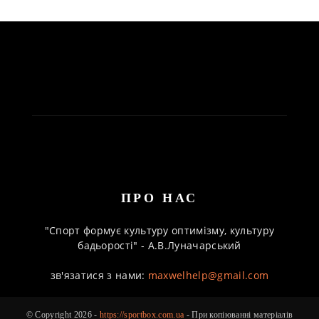
ПРО НАС
"Спорт формує культуру оптимізму, культуру
бадьорості" - А.В.Луначарський
зв'язатися з нами:
maxwelhelp@gmail.com
© Copyright 2026 -
https://sportbox.com.ua
- При копіюванні матеріалів