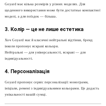
Goyard має кілька розмірів у різних моделях. Для
щоденного використання може бути достатньо компактної
моделі, а для поїздок — більша.
3. Колір — це не лише естетика
Хоч Goyard має й класичні нейтральні відтінки, бренд
інколи пропонує яскраві кольори.
Нейтральні — для універсальності, яскраві — для
індивідуальності.
4. Персоналізація
Goyard пропонує сервіс персоналізації: монограми,
ініціали, ремені з індивідуальними кольорами. Це додасть
унікальності вашій сумці.