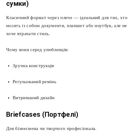
сумки)
Класичний формат через плече — ідеальний для тих, хто
носить із собою документи, планшет або ноутбук, але не
хоче втрачати стиль.
Чому вони серед улюбленців:
Зручна конструкція
Регульований ремінь
Витриманий дизайн
Briefcases (Портфелі)
Для бізнесмена чи творчого професіонала.