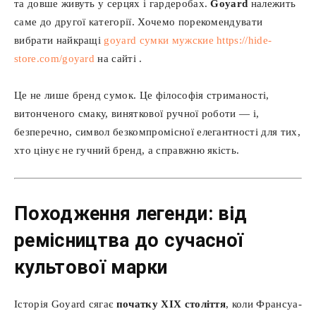
та довше живуть у серцях і гардеробах.
Goyard
належить
саме до другої категорії. Хочемо порекомендувати
вибрати найкращі
goyard сумки мужские https://hide-
store.com/goyard
на сайті .
Це не лише бренд сумок. Це філософія стриманості,
витонченого смаку, виняткової ручної роботи — і,
безперечно, символ безкомпромісної елегантності для тих,
хто цінує не гучний бренд, а справжню якість.
Походження легенди: від
ремісництва до сучасної
культової марки
Історія Goyard сягає
початку XIX століття
, коли Франсуа-