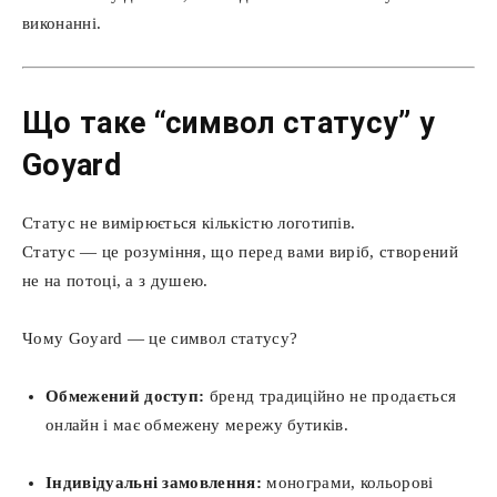
виконанні.
Що таке “символ статусу” у
Goyard
Статус не вимірюється кількістю логотипів.
Статус — це розуміння, що перед вами виріб, створений
не на потоці, а з душею.
Чому Goyard — це символ статусу?
Обмежений доступ:
бренд традиційно не продається
онлайн і має обмежену мережу бутиків.
Індивідуальні замовлення:
монограми, кольорові