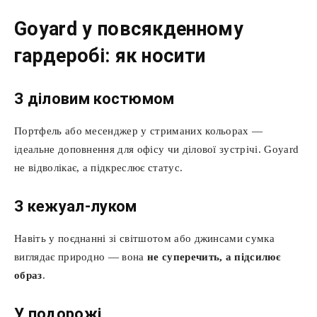
Goyard у повсякденному
гардеробі: як носити
З діловим костюмом
Портфель або месенджер у стриманих кольорах —
ідеальне доповнення для офісу чи ділової зустрічі. Goyard
не відволікає, а підкреслює статус.
З кежуал-луком
Навіть у поєднанні зі світшотом або джинсами сумка
виглядає природно — вона
не суперечить, а підсилює
образ
.
У подорожі