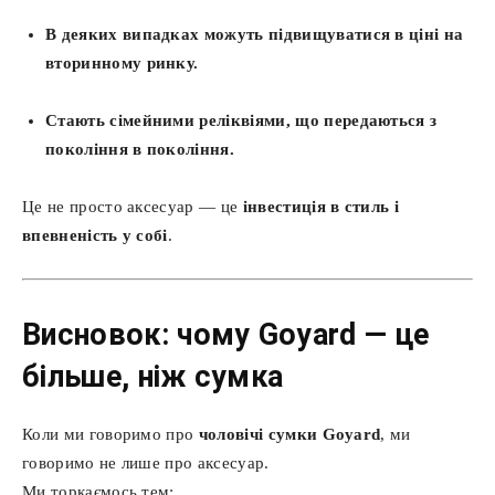
В деяких випадках можуть підвищуватися в ціні на
вторинному ринку.
Стають сімейними реліквіями, що передаються з
покоління в покоління.
Це не просто аксесуар — це
інвестиція в стиль і
впевненість у собі
.
Висновок: чому Goyard — це
більше, ніж сумка
Коли ми говоримо про
чоловічі сумки Goyard
, ми
говоримо не лише про аксесуар.
Ми торкаємось тем: