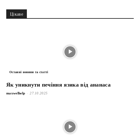
Цікаве
Останні новини та статті
Як уникнути печіння язика від ананаса
-
maxwelhelp
27.10.2025