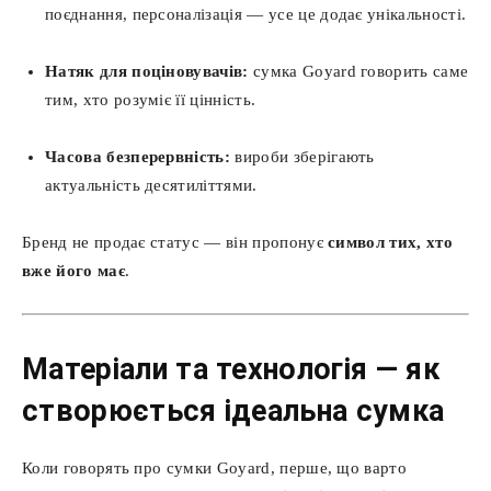
поєднання, персоналізація — усе це додає унікальності.
Натяк для поціновувачів:
сумка Goyard говорить саме
тим, хто розуміє її цінність.
Часова безперервність:
вироби зберігають
актуальність десятиліттями.
Бренд не продає статус — він пропонує
символ тих, хто
вже його має
.
Матеріали та технологія — як
створюється ідеальна сумка
Коли говорять про сумки Goyard, перше, що варто