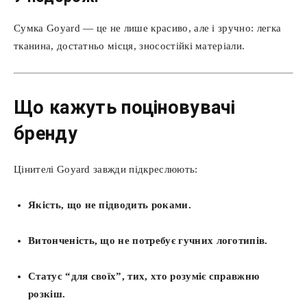
Сумка Goyard — це не лише красиво, але і зручно: легка
тканина, достатньо місця, зносостійкі матеріали.
Що кажуть поціновувачі
бренду
Цінителі Goyard завжди підкреслюють:
Якість, що не підводить роками.
Витонченість, що не потребує гучних логотипів.
Статус “для своїх”, тих, хто розуміє справжню
розкіш.