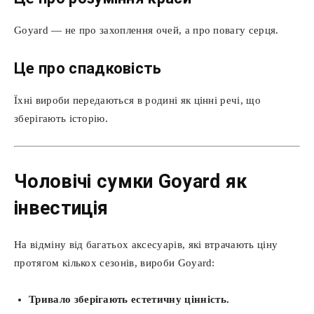
Goyard — не про захоплення очей, а про повагу серця.
Це про спадковість
Їхні вироби передаються в родині як цінні речі, що
зберігають історію.
Чоловічі сумки Goyard як
інвестиція
На відміну від багатьох аксесуарів, які втрачають ціну
протягом кількох сезонів, вироби Goyard:
Тривало зберігають естетичну цінність.