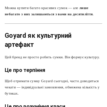
Можна купити багато красивих сумок — але
лише
небагато з них залишаються з вами на десятиліття
.
Goyard як культурний
артефакт
Цей бренд не просто робить сумки. Він формує культуру.
Це про терпіння
Щоб отримати сумку Goyard сьогодні, часто доводиться
чекати — індивідуальні замовлення, обмежена кількість у
бутиках.
Це про розуміння краси