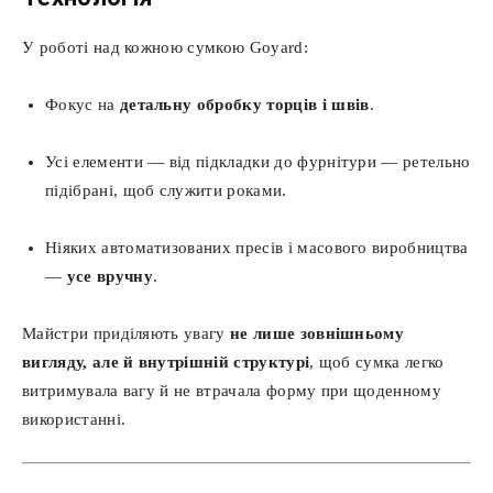
У роботі над кожною сумкою Goyard:
Фокус на
детальну обробку торців і швів
.
Усі елементи — від підкладки до фурнітури — ретельно
підібрані, щоб служити роками.
Ніяких автоматизованих пресів і масового виробництва
—
усе вручну
.
Майстри приділяють увагу
не лише зовнішньому
вигляду, але й внутрішній структурі
, щоб сумка легко
витримувала вагу й не втрачала форму при щоденному
використанні.