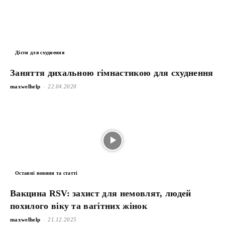
Дієти для схуднення
Заняття дихальною гімнастикою для схуднення
-
maxwelhelp
22.04.2020
Останні новини та статті
Вакцина RSV: захист для немовлят, людей
похилого віку та вагітних жінок
-
maxwelhelp
21.12.2025