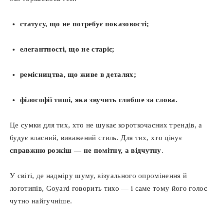
статусу, що не потребує показовості;
елегантності, що не старіє;
ремісництва, що живе в деталях;
філософії тиші, яка звучить глибше за слова.
Це сумки для тих, хто не шукає короткочасних трендів, а
будує власний, виважений стиль. Для тих, хто цінує
справжню розкіш — не помітну, а відчутну
.
У світі, де надміру шуму, візуального опромінення й
логотипів, Goyard говорить тихо — і саме тому його голос
чутно найгучніше.