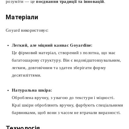
розуміти — це
поєднання традиції та інновацій
.
Матеріали
Goyard використовує:
Легкий, але міцний канвас Goyardine:
Це фірмовий матеріал, створений з полотна, що має
багатошарову структуру. Він є водовідштовхувальним,
легким, довговічним та здатен зберігати форму
десятиліттями.
Натуральна шкіра:
Оброблена вручну, з увагою до текстури і міцності.
Краї шкіри обробляють вручну, фарбують спеціальними
барвниками, щоб вони з часом не втрачали виразності.
Технологія