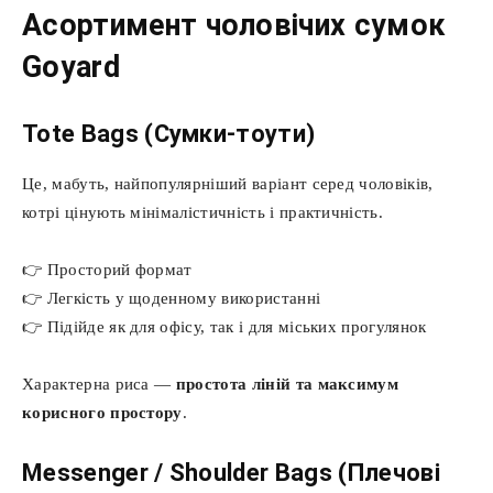
Асортимент чоловічих сумок
Goyard
Tote Bags (Сумки-тоути)
Це, мабуть, найпопулярніший варіант серед чоловіків,
котрі цінують мінімалістичність і практичність.
👉 Просторий формат
👉 Легкість у щоденному використанні
👉 Підійде як для офісу, так і для міських прогулянок
Характерна риса —
простота ліній та максимум
корисного простору
.
Messenger / Shoulder Bags (Плечові