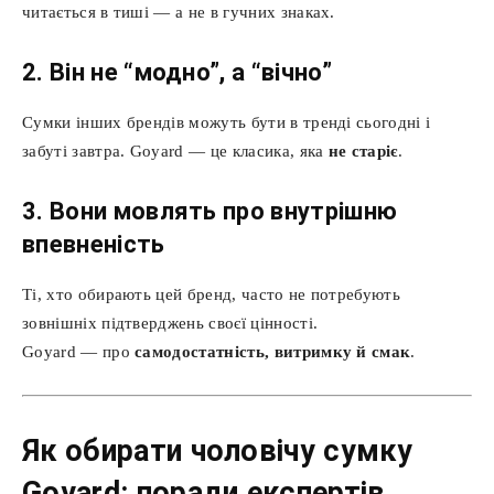
читається в тиші — а не в гучних знаках.
2. Він не “модно”, а “вічно”
Сумки інших брендів можуть бути в тренді сьогодні і
забуті завтра. Goyard — це класика, яка
не старіє
.
3. Вони мовлять про внутрішню
впевненість
Ті, хто обирають цей бренд, часто не потребують
зовнішніх підтверджень своєї цінності.
Goyard — про
самодостатність, витримку й смак
.
Як обирати чоловічу сумку
Goyard: поради експертів