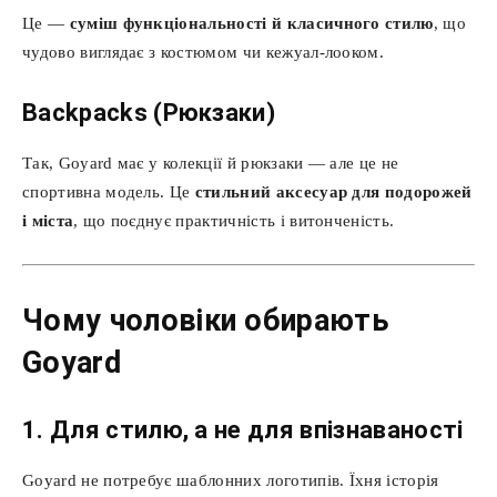
Це —
суміш функціональності й класичного стилю
, що
чудово виглядає з костюмом чи кежуал-лооком.
Backpacks (Рюкзаки)
Так, Goyard має у колекції й рюкзаки — але це не
спортивна модель. Це
стильний аксесуар для подорожей
і міста
, що поєднує практичність і витонченість.
Чому чоловіки обирають
Goyard
1. Для стилю, а не для впізнаваності
Goyard не потребує шаблонних логотипів. Їхня історія