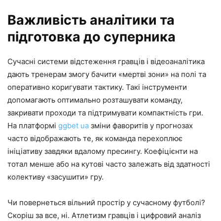
Важливість аналітики та
підготовка до суперника
Сучасні системи відстеження гравців і відеоаналітика
дають тренерам змогу бачити «мертві зони» на полі та
оперативно коригувати тактику. Такі інструменти
допомагають оптимально розташувати команду,
закривати проходи та підтримувати компактність гри.
На платформі
ggbet ua
зміни фаворитів у прогнозах
часто відображають те, як команда перехоплює
ініціативу завдяки вдалому пресингу. Коефіцієнти на
тотал менше або на кутові часто залежать від здатності
колективу «засушити» гру.
Чи повернеться вільний простір у сучасному футболі?
Скоріш за все, ні. Атлетизм гравців і цифровий аналіз