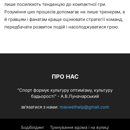
лише посилюють тенденцію до компактної гри.
Розуміння цих процесів допомагає не лише тренерам, а
й гравцям і фанатам краще оцінювати стратегії команд,
передбачати розвиток подій і насолоджуватися грою.
ПРО НАС
"Спорт формує культуру оптимізму, культуру
бадьорості" - А.В.Луначарський
зв'язатися з нами:
maxwelhelp@gmail.com
Бодібілдинг
Тренування вдома і на вулиці