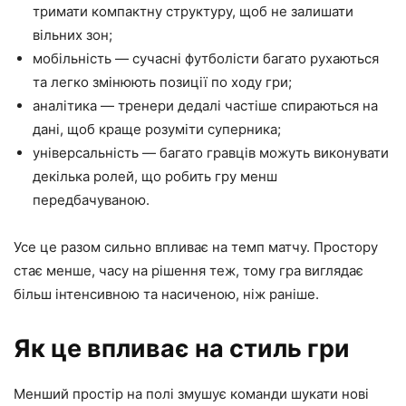
тримати компактну структуру, щоб не залишати
вільних зон;
мобільність — сучасні футболісти багато рухаються
та легко змінюють позиції по ходу гри;
аналітика — тренери дедалі частіше спираються на
дані, щоб краще розуміти суперника;
універсальність — багато гравців можуть виконувати
декілька ролей, що робить гру менш
передбачуваною.
Усе це разом сильно впливає на темп матчу. Простору
стає менше, часу на рішення теж, тому гра виглядає
більш інтенсивною та насиченою, ніж раніше.
Як це впливає на стиль гри
Менший простір на полі змушує команди шукати нові