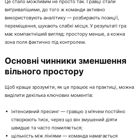
Це стало можливим не просто так. Гравці стали
витривалішими, до того ж команди активно
використовують аналітику — розбирають позиції,
переміщення, шукають слабкі місця. У результаті гра
має компактніший вигляд: простору менше, а кожна
зона поля фактично під контролем.
Основні чинники зменшення
вільного простору
Щоб краще зрозуміти, як це працює на практиці, можна
виділити декілька ключових моментів:
інтенсивний пресинг — гравцю з м’ячем постійно
створюють тиск, через що він змушений діяти
швидше та часто помиляється;
щільність між лініями — команда намагається