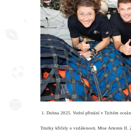
Dubna 2025. Vodní přistání v Tichém oceánu
Titulky křičely o vzdálenosti. Mise Artemis II.