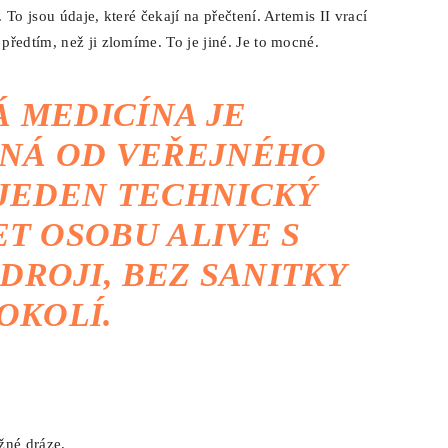
To jsou údaje, které čekají na přečtení. Artemis II vrací
ředtím, než ji zlomíme. To je jiné. Je to mocné.
 MEDICÍNA JE
NÁ OD VEŘEJNÉHO
 JEDEN TECHNICKÝ
T OSOBU ALIVE S
DROJI, BEZ SANITKY
 OKOLÍ.
žné dráze.