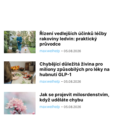
Řízení vedlejších účinků léčby
rakoviny ledvin: praktický
průvodce
maxwelhelp
-
05.08.2026
Chybějící důležitá živina pro
miliony způsobilých pro léky na
hubnutí GLP-1
maxwelhelp
-
05.08.2026
Jak se projevit milosrdenstvím,
když uděláte chybu
maxwelhelp
-
05.08.2026