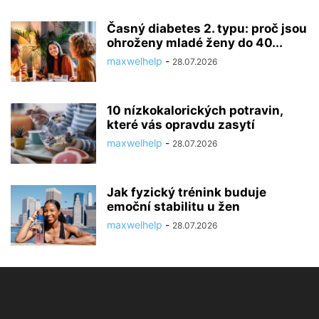
Časný diabetes 2. typu: proč jsou
ohroženy mladé ženy do 40...
maxwelhelp
-
28.07.2026
10 nízkokalorických potravin,
které vás opravdu zasytí
maxwelhelp
-
28.07.2026
Jak fyzický trénink buduje
emoční stabilitu u žen
maxwelhelp
-
28.07.2026