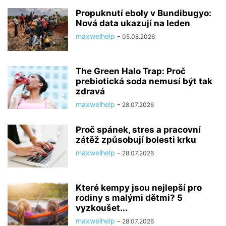
Propuknutí eboly v Bundibugyo:
Nová data ukazují na leden
maxwelhelp
-
05.08.2026
The Green Halo Trap: Proč
prebiotická soda nemusí být tak
zdravá
maxwelhelp
-
28.07.2026
Proč spánek, stres a pracovní
zátěž způsobují bolesti krku
maxwelhelp
-
28.07.2026
Které kempy jsou nejlepší pro
rodiny s malými dětmi? 5
vyzkoušet...
maxwelhelp
-
28.07.2026