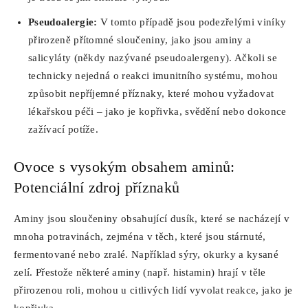
Pseudoalergie:
V tomto případě jsou podezřelými viníky
přirozeně přítomné sloučeniny, jako jsou aminy a
salicyláty (někdy nazývané pseudoalergeny). Ačkoli se
technicky nejedná o reakci imunitního systému, mohou
způsobit nepříjemné příznaky, které mohou vyžadovat
lékařskou péči – jako je kopřivka, svědění nebo dokonce
zažívací potíže.
Ovoce s vysokým obsahem aminů:
Potenciální zdroj příznaků
Aminy jsou sloučeniny obsahující dusík, které se nacházejí v
mnoha potravinách, zejména v těch, které jsou stárnuté,
fermentované nebo zralé. Například sýry, okurky a kysané
zelí. Přestože některé aminy (např. histamin) hrají v těle
přirozenou roli, mohou u citlivých lidí vyvolat reakce, jako je
kopřivka.