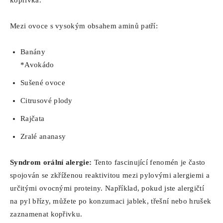
Mezi ovoce s vysokým obsahem aminů patří:
Banány
*Avokádo
Sušené ovoce
Citrusové plody
Rajčata
Zralé ananasy
Syndrom orální alergie:
Tento fascinující fenomén je často
spojován se zkříženou reaktivitou mezi pylovými alergiemi a
určitými ovocnými proteiny. Například, pokud jste alergičtí
na pyl břízy, můžete po konzumaci jablek, třešní nebo hrušek
zaznamenat kopřivku.