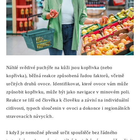
Náhlé svědivé puchýře na kůži jsou kopřivka (nebo
kopřivka), běžná reakce způsobená řadou faktorů, včetně
určitých druhů ovoce. Identifikovat, které ovoce vám může
způsobit kopřivku, může být jako navigace v minovém poli.
Reakce se liší od člověka k člověku a závisí na individuální
citlivosti, typech sloučenin v ovoci a dokonce i regionálních
stravovacích návycích.
I když je nemožné přesně určit spouštěče bez řádného