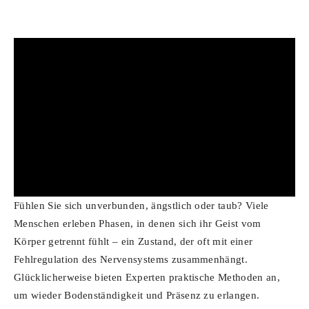
Fühlen Sie sich unverbunden, ängstlich oder taub? Viele
Menschen erleben Phasen, in denen sich ihr Geist vom
Körper getrennt fühlt – ein Zustand, der oft mit einer
Fehlregulation des Nervensystems zusammenhängt.
Glücklicherweise bieten Experten praktische Methoden an,
um wieder Bodenständigkeit und Präsenz zu erlangen.