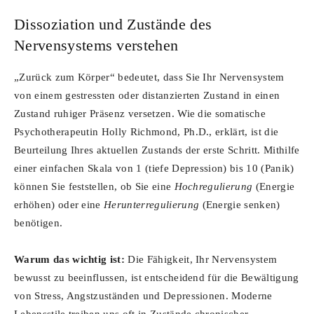
Dissoziation und Zustände des
Nervensystems verstehen
„Zurück zum Körper“ bedeutet, dass Sie Ihr Nervensystem
von einem gestressten oder distanzierten Zustand in einen
Zustand ruhiger Präsenz versetzen. Wie die somatische
Psychotherapeutin Holly Richmond, Ph.D., erklärt, ist die
Beurteilung Ihres aktuellen Zustands der erste Schritt. Mithilfe
einer einfachen Skala von 1 (tiefe Depression) bis 10 (Panik)
können Sie feststellen, ob Sie eine
Hochregulierung
(Energie
erhöhen) oder eine
Herunterregulierung
(Energie senken)
benötigen.
Warum das wichtig ist:
Die Fähigkeit, Ihr Nervensystem
bewusst zu beeinflussen, ist entscheidend für die Bewältigung
von Stress, Angstzuständen und Depressionen. Moderne
Lebensstile treiben uns oft in Zustände chronischer