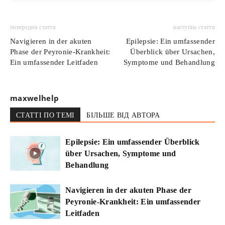
попередня стаття
наступна стаття
Navigieren in der akuten
Epilepsie: Ein umfassender
Phase der Peyronie-Krankheit:
Überblick über Ursachen,
Ein umfassender Leitfaden
Symptome und Behandlung
maxwelhelp
СТАТТІ ПО ТЕМІ
БІЛЬШЕ ВІД АВТОРА
Epilepsie: Ein umfassender Überblick
über Ursachen, Symptome und
Behandlung
Navigieren in der akuten Phase der
Peyronie-Krankheit: Ein umfassender
Leitfaden