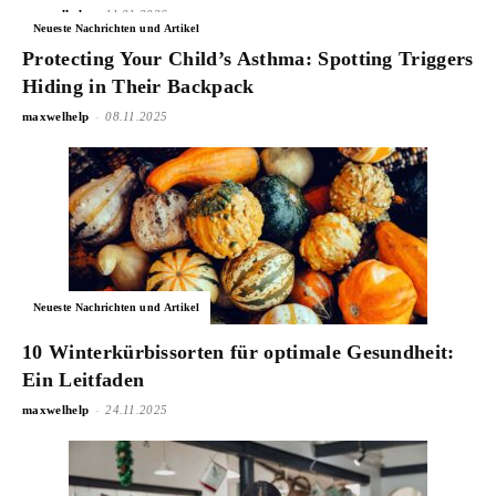
-
maxwelhelp
11.01.2026
Neueste Nachrichten und Artikel
Protecting Your Child’s Asthma: Spotting Triggers
Hiding in Their Backpack
-
maxwelhelp
08.11.2025
Neueste Nachrichten und Artikel
10 Winterkürbissorten für optimale Gesundheit:
Ein Leitfaden
-
maxwelhelp
24.11.2025