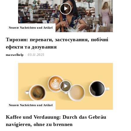
Neueste Nachrichten und Artikel
Тирозин: переваги, застосування, побічні
ефекти та дозування
-
maxwelhelp
03.11.2025
Neueste Nachrichten und Artikel
Kaffee und Verdauung: Durch das Gebräu
navigieren, ohne zu brennen