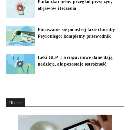
Padaczka: pełny przegląd przyczyn,
objawów i leczenia
Poruszanie się po ostrej fazie choroby
Peyroniego: kompletny przewodnik
Leki GLP-1 a ciąża: nowe dane dają
nadzieję, ale pozostaje ostrożność
Цікаве