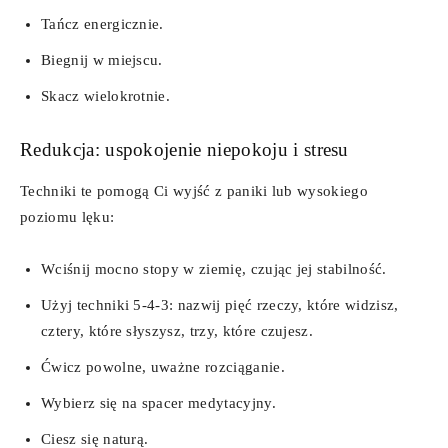
Tańcz energicznie.
Biegnij w miejscu.
Skacz wielokrotnie.
Redukcja: uspokojenie niepokoju i stresu
Techniki te pomogą Ci wyjść z paniki lub wysokiego
poziomu lęku:
Wciśnij mocno stopy w ziemię, czując jej stabilność.
Użyj techniki 5-4-3: nazwij pięć rzeczy, które widzisz,
cztery, które słyszysz, trzy, które czujesz.
Ćwicz powolne, uważne rozciąganie.
Wybierz się na spacer medytacyjny.
Ciesz się naturą.