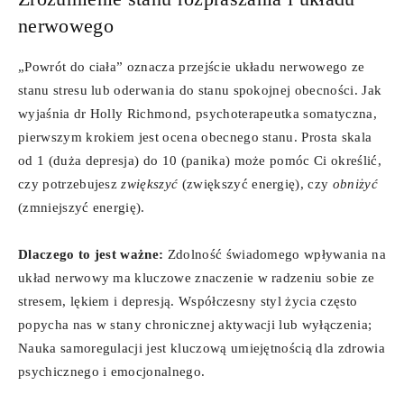
nerwowego
„Powrót do ciała” oznacza przejście układu nerwowego ze
stanu stresu lub oderwania do stanu spokojnej obecności. Jak
wyjaśnia dr Holly Richmond, psychoterapeutka somatyczna,
pierwszym krokiem jest ocena obecnego stanu. Prosta skala
od 1 (duża depresja) do 10 (panika) może pomóc Ci określić,
czy potrzebujesz
zwiększyć
(zwiększyć energię), czy
obniżyć
(zmniejszyć energię).
Dlaczego to jest ważne:
Zdolność świadomego wpływania na
układ nerwowy ma kluczowe znaczenie w radzeniu sobie ze
stresem, lękiem i depresją. Współczesny styl życia często
popycha nas w stany chronicznej aktywacji lub wyłączenia;
Nauka samoregulacji jest kluczową umiejętnością dla zdrowia
psychicznego i emocjonalnego.