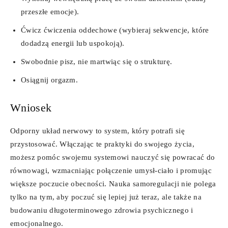
przeszłe emocje).
Ćwicz ćwiczenia oddechowe (wybieraj sekwencje, które
dodadzą energii lub uspokoją).
Swobodnie pisz, nie martwiąc się o strukturę.
Osiągnij orgazm.
Wniosek
Odporny układ nerwowy to system, który potrafi się
przystosować. Włączając te praktyki do swojego życia,
możesz pomóc swojemu systemowi nauczyć się powracać do
równowagi, wzmacniając połączenie umysł-ciało i promując
większe poczucie obecności. Nauka samoregulacji nie polega
tylko na tym, aby poczuć się lepiej już teraz, ale także na
budowaniu długoterminowego zdrowia psychicznego i
emocjonalnego.