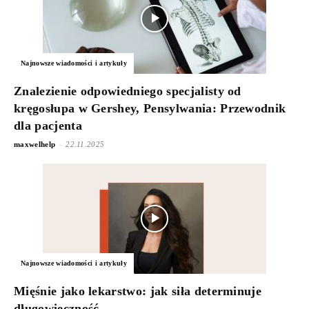
Najnowsze wiadomości i artykuły
Znalezienie odpowiedniego specjalisty od
kręgosłupa w Gershey, Pensylwania: Przewodnik
dla pacjenta
-
maxwelhelp
22.11.2025
Najnowsze wiadomości i artykuły
Mięśnie jako lekarstwo: jak siła determinuje
długowieczność