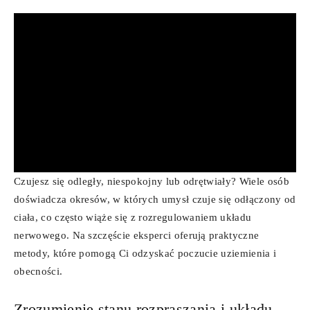
Czujesz się odległy, niespokojny lub odrętwiały? Wiele osób
doświadcza okresów, w których umysł czuje się odłączony od
ciała, co często wiąże się z rozregulowaniem układu
nerwowego. Na szczęście eksperci oferują praktyczne
metody, które pomogą Ci odzyskać poczucie uziemienia i
obecności.
Zrozumienie stanu rozpraszania i układu