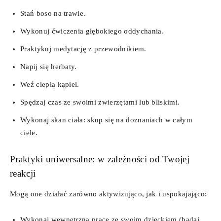
Stań boso na trawie.
Wykonuj ćwiczenia głębokiego oddychania.
Praktykuj medytację z przewodnikiem.
Napij się herbaty.
Weź ciepłą kąpiel.
Spędzaj czas ze swoimi zwierzętami lub bliskimi.
Wykonaj skan ciała: skup się na doznaniach w całym
ciele.
Praktyki uniwersalne: w zależności od Twojej
reakcji
Mogą one działać zarówno aktywizująco, jak i uspokajająco:
Wykonaj wewnętrzną pracę ze swoim dzieckiem (badaj