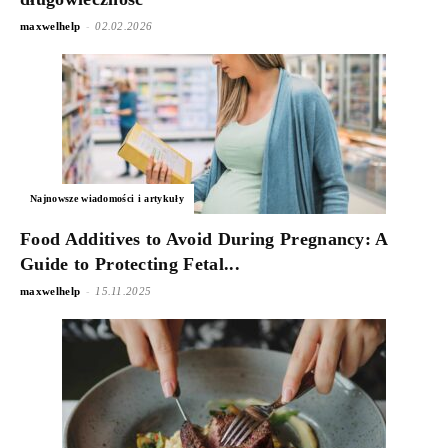
-
maxwelhelp
02.02.2026
Najnowsze wiadomości i artykuły
Food Additives to Avoid During Pregnancy: A
Guide to Protecting Fetal...
-
maxwelhelp
15.11.2025