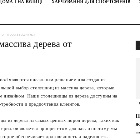
ДОМА І НА ВУЛИЦІ
ХАРЧУВАННЯ ДЛЯ СПОРТСМЕНІВ
 от производителя
массива дерева от
good являются идеальным решением для создания
ольшой выбор столешниц из массива дерева, которые
м дизайном. Наши столешницы из дерева доступны на
отребности и предпочтения клиентов.
П
ы из дерева из самых ценных пород дерева, таких как
ж
атериалов является приоритетом для нас, и поэтому мы
ma
которое обеспечивает долговечность и надежность