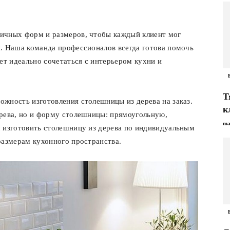
ичных форм и размеров, чтобы каждый клиент мог
. Наша команда профессионалов всегда готова помочь
ет идеально сочетаться с интерьером кухни и
Т
жность изготовления столешницы из дерева на заказ.
к
ерева, но и форму столешницы: прямоугольную,
ma
м изготовить столешницу из дерева по индивидуальным
размерам кухонного пространства.