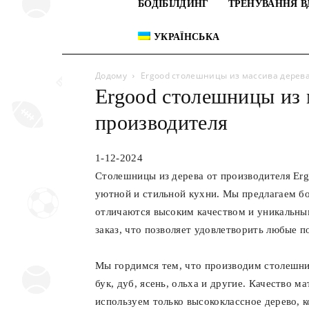
БОДІБІЛДИНГ
ТРЕНУВАННЯ В
УКРАЇНСЬКА
Додому
Ergood столешницы из массива дерева
Ergood столешницы из 
производителя
1-12-2024
Столешницы из дерева от производителя Er
уютной и стильной кухни. Мы предлагаем б
отличаются высоким качеством и уникальны
заказ, что позволяет удовлетворить любые п
Мы гордимся тем, что производим столешниц
бук, дуб, ясень, ольха и другие. Качество м
используем только высококлассное дерево, 