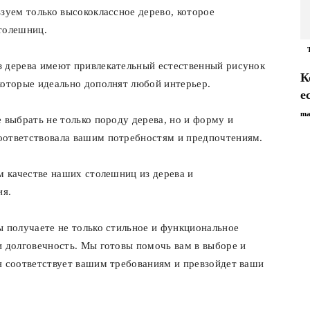
зуем только высококлассное дерево, которое
толешниц.
з дерева имеют привлекательный естественный рисунок
К
которые идеально дополнят любой интерьер.
е
ma
 выбрать не только породу дерева, но и форму и
оответствовала вашим потребностям и предпочтениям.
м качестве наших столешниц из дерева и
ия.
ы получаете не только стильное и функциональное
и долговечность. Мы готовы помочь вам в выборе и
я соответствует вашим требованиям и превзойдет ваши