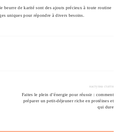
e beurre de karité sont des ajouts précieux à toute routine
ages uniques pour répondre à divers besoins.
наступна стаття
Faites le plein d’énergie pour réussir : comment
préparer un petit-déjeuner riche en protéines et
qui dure