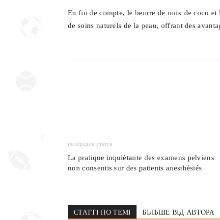
En fin de compte, le beurre de noix de coco et l
de soins naturels de la peau, offrant des avant
попередня стаття
La pratique inquiétante des examens pelviens
non consentis sur des patients anesthésiés
СТАТТІ ПО ТЕМІ
БІЛЬШЕ ВІД АВТОРА