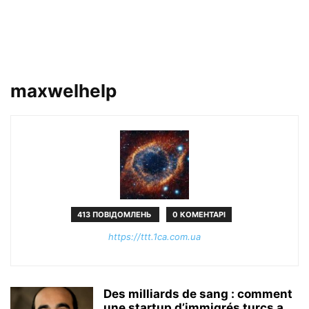
maxwelhelp
413 ПОВІДОМЛЕНЬ
0 КОМЕНТАРІ
https://ttt.1ca.com.ua
Des milliards de sang : comment
une startup d’immigrés turcs a