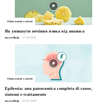
Ultime notizie e articoli
Як уникнути печіння язика від ананаса
-
maxwelhelp
27.10.2025
Ultime notizie e articoli
Epilessia: una panoramica completa di cause,
sintomi e trattamento
-
maxwelhelp
03.04.2026