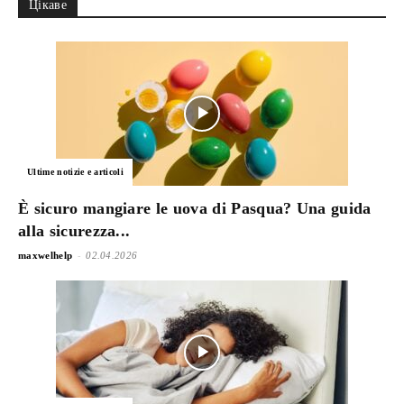
Цікаве
Ultime notizie e articoli
È sicuro mangiare le uova di Pasqua? Una guida
alla sicurezza...
-
maxwelhelp
02.04.2026