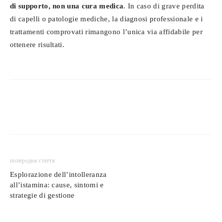
di supporto, non una cura medica
. In caso di grave perdita
di capelli o patologie mediche, la diagnosi professionale e i
trattamenti comprovati rimangono l’unica via affidabile per
ottenere risultati.
попередня стаття
Esplorazione dell’intolleranza
all’istamina: cause, sintomi e
strategie di gestione