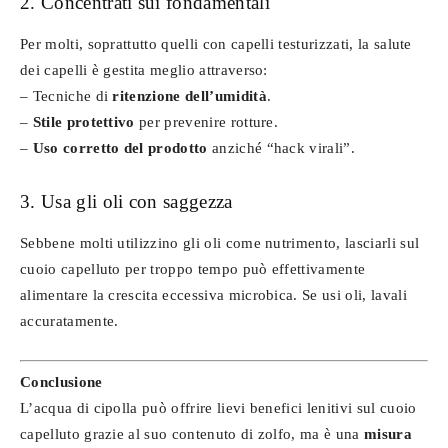
2. Concentrati sui fondamentali
Per molti, soprattutto quelli con capelli testurizzati, la salute
dei capelli è gestita meglio attraverso:
– Tecniche di
ritenzione dell’umidità
.
–
Stile protettivo
per prevenire rotture.
–
Uso corretto del prodotto
anziché “hack virali”.
3. Usa gli oli con saggezza
Sebbene molti utilizzino gli oli come nutrimento, lasciarli sul
cuoio capelluto per troppo tempo può effettivamente
alimentare la crescita eccessiva microbica. Se usi oli, lavali
accuratamente.
Conclusione
L’acqua di cipolla può offrire lievi benefici lenitivi sul cuoio
capelluto grazie al suo contenuto di zolfo, ma è una
misura