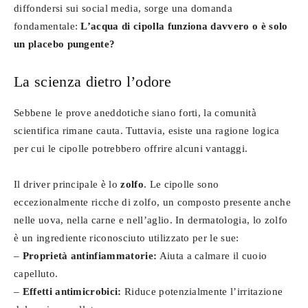
diffondersi sui social media, sorge una domanda
fondamentale:
L’acqua di cipolla funziona davvero o è solo
un placebo pungente?
La scienza dietro l’odore
Sebbene le prove aneddotiche siano forti, la comunità
scientifica rimane cauta. Tuttavia, esiste una ragione logica
per cui le cipolle potrebbero offrire alcuni vantaggi.
Il driver principale è lo
zolfo
. Le cipolle sono
eccezionalmente ricche di zolfo, un composto presente anche
nelle uova, nella carne e nell’aglio. In dermatologia, lo zolfo
è un ingrediente riconosciuto utilizzato per le sue:
–
Proprietà antinfiammatorie:
Aiuta a calmare il cuoio
capelluto.
–
Effetti antimicrobici:
Riduce potenzialmente l’irritazione