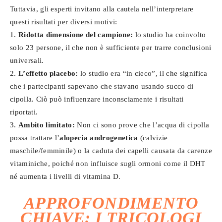
Tuttavia, gli esperti invitano alla cautela nell’interpretare
questi risultati per diversi motivi:
1.
Ridotta dimensione del campione:
lo studio ha coinvolto
solo 23 persone, il che non è sufficiente per trarre conclusioni
universali.
2.
L’effetto placebo:
lo studio era “in cieco”, il che significa
che i partecipanti sapevano che stavano usando succo di
cipolla. Ciò può influenzare inconsciamente i risultati
riportati.
3.
Ambito limitato:
Non ci sono prove che l’acqua di cipolla
possa trattare l’
alopecia androgenetica
(calvizie
maschile/femminile) o la caduta dei capelli causata da carenze
vitaminiche, poiché non influisce sugli ormoni come il DHT
né aumenta i livelli di vitamina D.
APPROFONDIMENTO
CHIAVE:
I TRICOLOGI