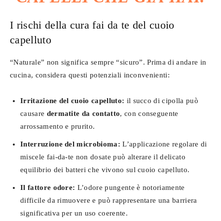
I rischi della cura fai da te del cuoio
capelluto
“Naturale” non significa sempre “sicuro”. Prima di andare in
cucina, considera questi potenziali inconvenienti:
Irritazione del cuoio capelluto:
il succo di cipolla può
causare
dermatite da contatto
, con conseguente
arrossamento e prurito.
Interruzione del microbioma:
L’applicazione regolare di
miscele fai-da-te non dosate può alterare il delicato
equilibrio dei batteri che vivono sul cuoio capelluto.
Il fattore odore:
L’odore pungente è notoriamente
difficile da rimuovere e può rappresentare una barriera
significativa per un uso coerente.