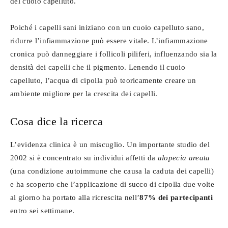
del cuoio capelluto.
Poiché i capelli sani iniziano con un cuoio capelluto sano,
ridurre l’infiammazione può essere vitale. L’infiammazione
cronica può danneggiare i follicoli piliferi, influenzando sia la
densità dei capelli che il pigmento. Lenendo il cuoio
capelluto, l’acqua di cipolla può teoricamente creare un
ambiente migliore per la crescita dei capelli.
Cosa dice la ricerca
L’evidenza clinica è un miscuglio. Un importante studio del
2002 si è concentrato su individui affetti da
alopecia areata
(una condizione autoimmune che causa la caduta dei capelli)
e ha scoperto che l’applicazione di succo di cipolla due volte
al giorno ha portato alla ricrescita nell’
87% dei partecipanti
entro sei settimane.