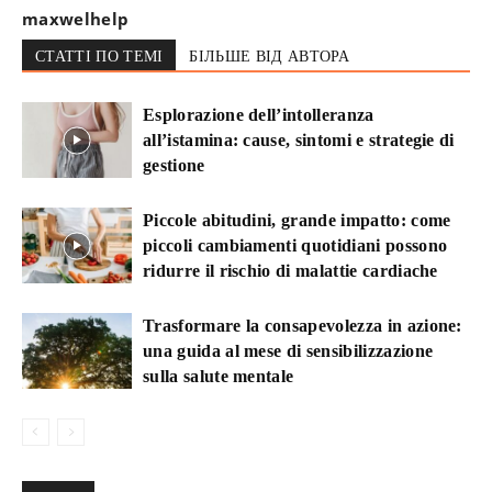
maxwelhelp
СТАТТІ ПО ТЕМІ
БІЛЬШЕ ВІД АВТОРА
Esplorazione dell’intolleranza
all’istamina: cause, sintomi e strategie di
gestione
Piccole abitudini, grande impatto: come
piccoli cambiamenti quotidiani possono
ridurre il rischio di malattie cardiache
Trasformare la consapevolezza in azione:
una guida al mese di sensibilizzazione
sulla salute mentale