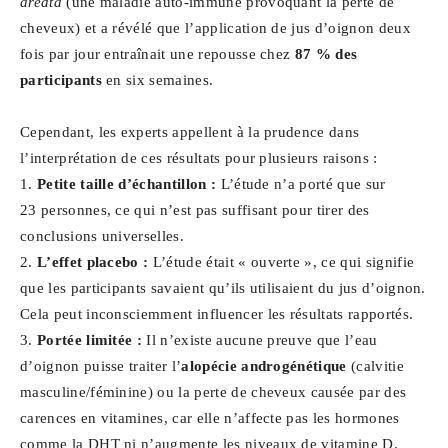
areata
(une maladie auto-immune provoquant la perte de
cheveux) et a révélé que l’application de jus d’oignon deux
fois par jour entraînait une repousse chez
87 % des
participants
en six semaines.
Cependant, les experts appellent à la prudence dans
l’interprétation de ces résultats pour plusieurs raisons :
1.
Petite taille d’échantillon :
L’étude n’a porté que sur
23 personnes, ce qui n’est pas suffisant pour tirer des
conclusions universelles.
2.
L’effet placebo :
L’étude était « ouverte », ce qui signifie
que les participants savaient qu’ils utilisaient du jus d’oignon.
Cela peut inconsciemment influencer les résultats rapportés.
3.
Portée limitée :
Il n’existe aucune preuve que l’eau
d’oignon puisse traiter l’
alopécie androgénétique
(calvitie
masculine/féminine) ou la perte de cheveux causée par des
carences en vitamines, car elle n’affecte pas les hormones
comme la DHT ni n’augmente les niveaux de vitamine D.