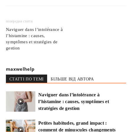
попередня стаття
Naviguer dans l’intolérance à
l’histamine : causes,
symptômes et stratégies de
gestion
maxwelhelp
СТАТТІ ПО ТЕМІ
БІЛЬШЕ ВІД АВТОРА
Naviguer dans l’intolérance à
l’histamine : causes, symptômes et
stratégies de gestion
Petites habitudes, grand impact :
comment de minuscules changements