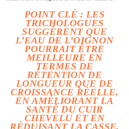
POINT CLÉ :
LES
TRICHOLOGUES
SUGGÈRENT QUE
L’EAU DE L’OIGNON
POURRAIT ÊTRE
MEILLEURE EN
TERMES DE
RÉTENTION DE
LONGUEUR
QUE DE
CROISSANCE RÉELLE.
EN AMÉLIORANT LA
SANTÉ DU CUIR
CHEVELU ET EN
RÉDUISANT LA CASSE,