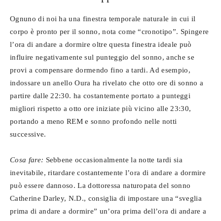
Ognuno di noi ha una finestra temporale naturale in cui il
corpo è pronto per il sonno, nota come “cronotipo”. Spingere
l’ora di andare a dormire oltre questa finestra ideale può
influire negativamente sul punteggio del sonno, anche se
provi a compensare dormendo fino a tardi. Ad esempio,
indossare un anello Oura ha rivelato che otto ore di sonno a
partire dalle 22:30. ha costantemente portato a punteggi
migliori rispetto a otto ore iniziate più vicino alle 23:30,
portando a meno REM e sonno profondo nelle notti
successive.
Cosa fare:
Sebbene occasionalmente la notte tardi sia
inevitabile, ritardare costantemente l’ora di andare a dormire
può essere dannoso. La dottoressa naturopata del sonno
Catherine Darley, N.D., consiglia di impostare una “sveglia
prima di andare a dormire” un’ora prima dell’ora di andare a