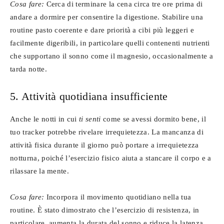
Cosa fare:
Cerca di terminare la cena circa tre ore prima di
andare a dormire per consentire la digestione. Stabilire una
routine pasto coerente e dare priorità a cibi più leggeri e
facilmente digeribili, in particolare quelli contenenti nutrienti
che supportano il sonno come il magnesio, occasionalmente a
tarda notte.
5. Attività quotidiana insufficiente
Anche le notti in cui
ti senti
come se avessi dormito bene, il
tuo tracker potrebbe rivelare irrequietezza. La mancanza di
attività fisica durante il giorno può portare a irrequietezza
notturna, poiché l’esercizio fisico aiuta a stancare il corpo e a
rilassare la mente.
Cosa fare:
Incorpora il movimento quotidiano nella tua
routine. È stato dimostrato che l’esercizio di resistenza, in
particolare, aumenta la durata del sonno e riduce la latenza