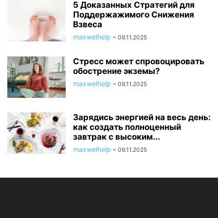
5 Доказанных Стратегий для
Поддержажимого Снижения
Взвеса
maxwelhelp
-
09.11.2025
Стресс может спровоцировать
обострение экземы?
maxwelhelp
-
09.11.2025
Зарядись энергией на весь день:
как создать полноценный
завтрак с высоким...
maxwelhelp
-
09.11.2025