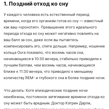
1. Поздний отход ко сну
У каждого человека есть естественный период
времени, когда его организм готов ко сну — известный
как ваш «хронотип». Превышение этого идеального
периода отхода ко сну может негативно повлиять на
ваш балл за сон, даже если вы пытаетесь
компенсировать это, спите дольше. Например, ношение
кольца Oura показало, что восемь часов сна,
начинающиеся в 10:30 вечера, стабильно приводили к
лучшим баллам, чем восемь часов, начинающиеся
ближе к 11:30 вечера, что приводило к меньшему
количеству REM- и глубокого сна в более поздние ночи.
Что делать:
Хотя эпизодические поздние ночи
неизбежны, постоянное затягивание времени отхода ко
сну может быть вредным. Доктор Кэтрин Дарли,