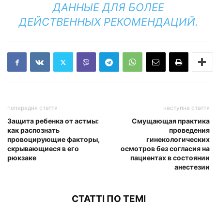
ДАННЫЕ ДЛЯ БОЛЕЕ
ДЕЙСТВЕННЫХ РЕКОМЕНДАЦИЙ.
попередня стаття
наступна стаття
Защита ребенка от астмы:
Смущающая практика
как распознать
проведения
провоцирующие факторы,
гинекологических
скрывающиеся в его
осмотров без согласия на
рюкзаке
пациентах в состоянии
анестезии
СТАТТІ ПО ТЕМІ