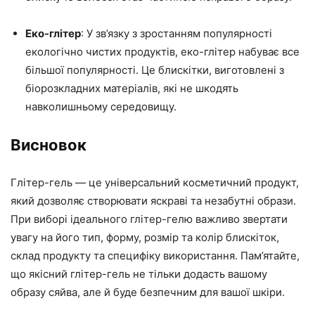
Еко-глітер
: У зв’язку з зростанням популярності
екологічно чистих продуктів, еко-глітер набуває все
більшої популярності. Це блискітки, виготовлені з
біорозкладних матеріалів, які не шкодять
навколишньому середовищу.
Висновок
Глітер-гель — це універсальний косметичний продукт,
який дозволяє створювати яскраві та незабутні образи.
При виборі ідеального глітер-гелю важливо звертати
увагу на його тип, форму, розмір та колір блискіток,
склад продукту та специфіку використання. Пам’ятайте,
що якісний глітер-гель не тільки додасть вашому
образу сяйва, але й буде безпечним для вашої шкіри.