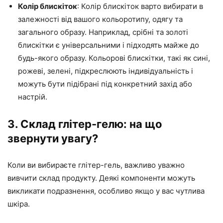
Колір блискіток
: Колір блискіток варто вибирати в
залежності від вашого кольоротипу, одягу та
загального образу. Наприклад, срібні та золоті
блискітки є універсальними і підходять майже до
будь-якого образу. Кольорові блискітки, такі як сині,
рожеві, зелені, підкреслюють індивідуальність і
можуть бути підібрані під конкретний захід або
настрій.
3. Склад глітер-гелю: на що
звернути увагу?
Коли ви вибираєте глітер-гель, важливо уважно
вивчити склад продукту. Деякі компоненти можуть
викликати подразнення, особливо якщо у вас чутлива
шкіра.