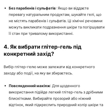
Без парабенів і сульфатів
: Якщо ви віддаєте
перевагу натуральним продуктам, шукайте гелі, що
не містять парабенів і сульфатів. Ці хімічні речовини
можуть викликати подразнення шкіри та погіршувати
її стан при тривалому використанні.
4. Як вибрати глітер-гель під
конкретний захід?
Вибір глітер-гелю може залежати від конкретного
заходу або події, на яку ви збираєтесь.
Повсякденний макіяж
: Для щоденного
використання підійде легкий глітер-гель з дрібними
блискітками. Вибирайте прозорий або ніжний
відтінок, який підкреслить природний колір шкіри та