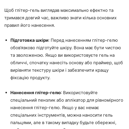
Щоб глітер-гель виглядав максимально ефектно та
тримався довгий час, важливо знати кілька основних
правил його нанесення.
Підготовка шкіри
: Перед нанесенням глітер-гелю
обов’язково підготуйте шкіру. Вона має бути чистою
та зволоженою. Якщо ви використовуєте гель на
обличчі, спочатку нанесіть основу або праймер, щоб
вирівняти текстуру шкіри і забезпечити кращу
фіксацію продукту.
Нанесення глітер-гелю
: Використовуйте
спеціальний пензлик або аплікатор для рівномірного
нанесення глітер-гелю. Якщо у вас немає
спеціальних інструментів, можна наносити гель
пальцями, але в такому випадку будьте обережні,