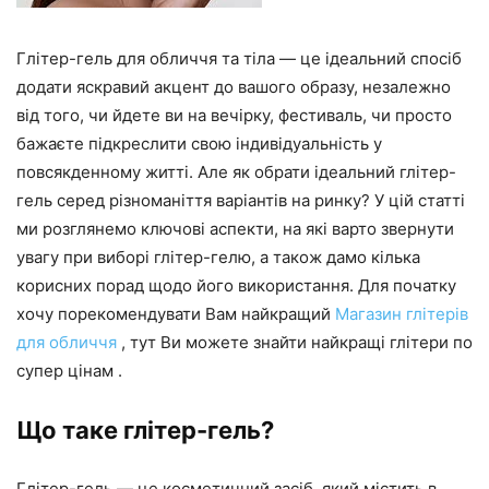
Глітер-гель для обличчя та тіла — це ідеальний спосіб
додати яскравий акцент до вашого образу, незалежно
від того, чи йдете ви на вечірку, фестиваль, чи просто
бажаєте підкреслити свою індивідуальність у
повсякденному житті. Але як обрати ідеальний глітер-
гель серед різноманіття варіантів на ринку? У цій статті
ми розглянемо ключові аспекти, на які варто звернути
увагу при виборі глітер-гелю, а також дамо кілька
корисних порад щодо його використання. Для початку
хочу порекомендувати Вам найкращий
Магазин глітерів
для обличчя
, тут Ви можете знайти найкращі глітери по
супер цінам .
Що таке глітер-гель?
Глітер-гель — це косметичний засіб, який містить в