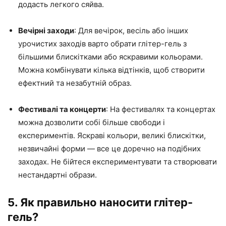
додасть легкого сяйва.
Вечірні заходи
: Для вечірок, весіль або інших
урочистих заходів варто обрати глітер-гель з
більшими блискітками або яскравими кольорами.
Можна комбінувати кілька відтінків, щоб створити
ефектний та незабутній образ.
Фестивалі та концерти
: На фестивалях та концертах
можна дозволити собі більше свободи і
експериментів. Яскраві кольори, великі блискітки,
незвичайні форми — все це доречно на подібних
заходах. Не бійтеся експериментувати та створювати
нестандартні образи.
5. Як правильно наносити глітер-
гель?