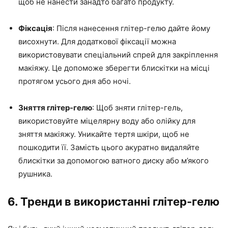
щоб не нанести занадто багато продукту.
Фіксація
: Після нанесення глітер-гелю дайте йому
висохнути. Для додаткової фіксації можна
використовувати спеціальний спрей для закріплення
макіяжу. Це допоможе зберегти блискітки на місці
протягом усього дня або ночі.
Зняття глітер-гелю
: Щоб зняти глітер-гель,
використовуйте міцелярну воду або олійку для
зняття макіяжу. Уникайте тертя шкіри, щоб не
пошкодити її. Замість цього акуратно видаляйте
блискітки за допомогою ватного диску або м’якого
рушника.
6. Тренди в використанні глітер-гелю