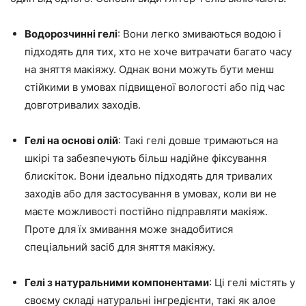
Водорозчинні гелі
: Вони легко змиваються водою і
підходять для тих, хто не хоче витрачати багато часу
на зняття макіяжу. Однак вони можуть бути менш
стійкими в умовах підвищеної вологості або під час
довготривалих заходів.
Гелі на основі олій
: Такі гелі довше тримаються на
шкірі та забезпечують більш надійне фіксування
блискіток. Вони ідеально підходять для тривалих
заходів або для застосування в умовах, коли ви не
маєте можливості постійно підправляти макіяж.
Проте для їх змивання може знадобитися
спеціальний засіб для зняття макіяжу.
Гелі з натуральними компонентами
: Ці гелі містять у
своєму складі натуральні інгредієнти, такі як алое