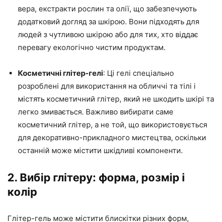
вера, екстракти рослин та олії, що забезпечують
додатковий догляд за шкірою. Вони підходять для
людей з чутливою шкірою або для тих, хто віддає
перевагу екологічно чистим продуктам.
Косметичні глітер-гелі
: Ці гелі спеціально
розроблені для використання на обличчі та тілі і
містять косметичний глітер, який не шкодить шкірі та
легко змивається. Важливо вибирати саме
косметичний глітер, а не той, що використовується
для декоративно-прикладного мистецтва, оскільки
останній може містити шкідливі компоненти.
2. Вибір глітеру: форма, розмір і
колір
Глітер-гель може містити блискітки різних форм,