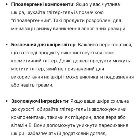
Гіпоалергенні компоненти
: Якщо у вас чутлива
шкіра, шукайте глітер-гель із позначкою
“гіпоалергенний”. Такі продукти розроблені для
мінімізації ризику виникнення алергічних реакцій.
Безпечний для шкіри глітер
: Важливо переконатися,
що в складі продукту використовується саме
косметичний глітер. Деякі дешеві продукти можуть
містити глітер, який не призначений для
використання на шкірі і може викликати подразнення
або навіть травми.
Зволожуючі інгредієнти
: Якщо ваша шкіра схильна
до сухості, обирайте глітер-гель із зволожуючими
компонентами, такими як гліцерин, алое вера або
вітамін Е. Вони допоможуть уникнути пересихання
шкіри і забезпечать їй додатковий догляд.