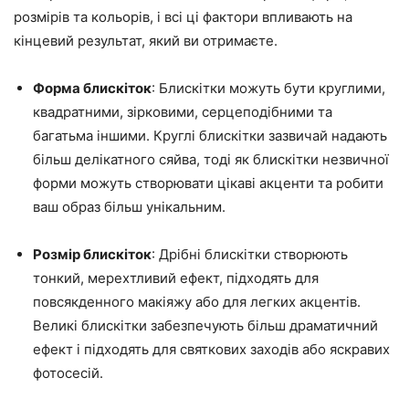
розмірів та кольорів, і всі ці фактори впливають на
кінцевий результат, який ви отримаєте.
Форма блискіток
: Блискітки можуть бути круглими,
квадратними, зірковими, серцеподібними та
багатьма іншими. Круглі блискітки зазвичай надають
більш делікатного сяйва, тоді як блискітки незвичної
форми можуть створювати цікаві акценти та робити
ваш образ більш унікальним.
Розмір блискіток
: Дрібні блискітки створюють
тонкий, мерехтливий ефект, підходять для
повсякденного макіяжу або для легких акцентів.
Великі блискітки забезпечують більш драматичний
ефект і підходять для святкових заходів або яскравих
фотосесій.