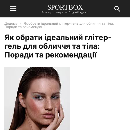
SPORTBOX
Все про спорт та бодибілдинг
Додому
Як обрати ідеальний глітер-гель для обличчя та тіла:
Поради та рекомендації
Як обрати ідеальний глітер-
гель для обличчя та тіла:
Поради та рекомендації