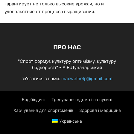
гарантирует не только высокие урожаи, но и
удовольствие от процесса выращивания.
ПРО НАС
"Спорт формує культуру оптимізму, культуру
бадьорості" - А.В.Луначарський
зв'язатися з нами:
maxwelhelp@gmail.com
Бодібілдинг
Тренування вдома і на вулиці
Харчування для спортсменів
Здоровя і медицина
Українська