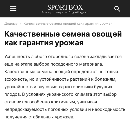
SPORTBOX
Все про спорт та бодибілдинг
Додому
Качественные семена овощей как гарантия урожая
Качественные семена овощей
как гарантия урожая
Успешность любого огородного сезона закладывается
еще на этапе выбора посадочного материала.
Качественные семена овощей определяют не только
всхожесть, но и устойчивость растений к болезням,
урожайность и вкусовые характеристики будущих
плодов. В условиях украинского климата этот выбор
становится особенно критичным, учитывая
непредсказуемость погодных условий и необходимость
получения стабильных урожаев.