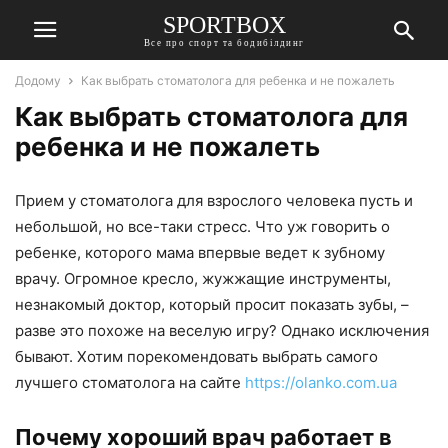
SPORTBOX
Все про спорт та бодибілдинг
Додому
Как выбрать стоматолога для ребенка и не пожалеть
Как выбрать стоматолога для
ребенка и не пожалеть
Прием у стоматолога для взрослого человека пусть и
небольшой, но все-таки стресс. Что уж говорить о
ребенке, которого мама впервые ведет к зубному
врачу. Огромное кресло, жужжащие инструменты,
незнакомый доктор, который просит показать зубы, –
разве это похоже на веселую игру? Однако исключения
бывают. Хотим порекомендовать выбрать самого
лучшего стоматолога на сайте
https://olanko.com.ua
Почему хороший врач работает в