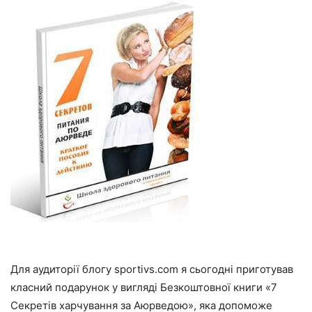
Для аудиторії блогу sportivs.com я сьогодні приготував
класний подарунок у вигляді Безкоштовної книги «
7
Секретів харчування за Аюрведою
», яка допоможе