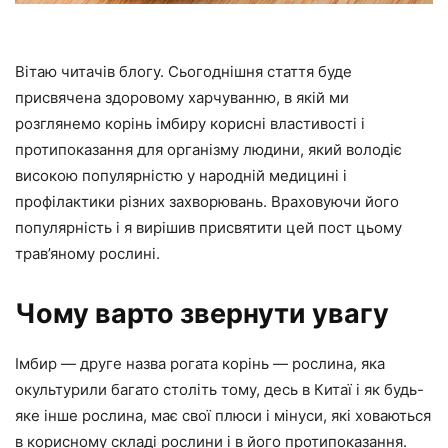
Вітаю читачів блогу. Сьогоднішня стаття буде
присвячена здоровому харчуванню, в якій ми
розглянемо корінь імбиру корисні властивості і
протипоказання для організму людини, який володіє
високою популярністю у народній медицині і
профілактики різних захворювань. Враховуючи його
популярність і я вирішив присвятити цей пост цьому
трав’яному рослині.
Чому варто звернути увагу
Імбир — друге назва рогата корінь — рослина, яка
окультурили багато століть тому, десь в Китаї і як будь-
яке інше рослина, має свої плюси і мінуси, які ховаються
в корисному складі рослини і в його протипоказання.