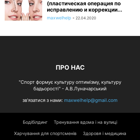
(пластическая операция по
исправлению и коррекции...
maxwelhelp
-
22.04.2020
ПРО НАС
"Спорт формує культуру оптимізму, культуру
бадьорості" - А.В.Луначарський
зв'язатися з нами:
maxwelhelp@gmail.com
Бодібілдинг
Тренування вдома і на вулиці
Харчування для спортсменів
Здоровя і медицина