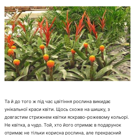
Та й до того ж під час цвітіння рослина викидає
унікальної краси квіти. Щось схоже на шишку, з
довгастим стрижнем квітки яскраво-рожевому кольорі.
Не квітка, а чудо. Той, хто його отримає в подарунок
отримає не тільки корисна рослина, але прекрасний