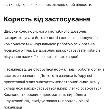
квітка, від краси якого неможливо очей відвести.
Користь від застосування
Широке коло корисного і потрібного дозволяє
використовувати його в якості головного сполучного
компонента між нормальною роботою всіх органів
людського тіла. Це дозволяє використовувати імбир в
лікування великої кількості різних хвороб.
Насамперед, це стосується нормалізації роботи органів
системи травлення. До того ж завдяки імбиру всі
приготовані зілля знаходять неповторний смак. Їжа, у
складі якої використовується імбир, легко освоюється.
Компоненти рослини допомагають виробляти
шлунковий сік, ліквідує запальні процеси різної
локалізації.