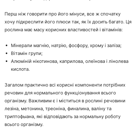
Перш ніж говорити про його мінуси, все ж спочатку
хочу підкреслити його плюси так, як їх досить багато. Ця
рослина має масу корисних властивостей і вітамінів:
Мінерали магнію, натрію, фосфору, хрому і заліза;
Вітамін групи;
Алюміній нікотинова, каприлова, олеїнова і лінолева
кислота.
Загалом практично всі корисні компоненти потрібних
речовин для нормального функціонування всього
організму. Важливим є і міститься в рослині речовини
лезіна, метонина, треоніна, финалина, валіну та
триптофыана, які відповідають за нормальну роботу
всього організму.