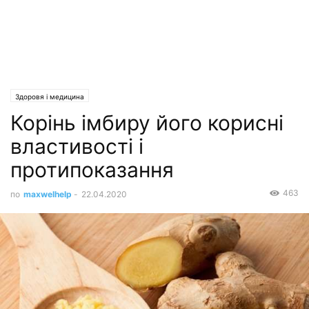
Здоровя і медицина
Корінь імбиру його корисні
властивості і
протипоказання
463
по
maxwelhelp
-
22.04.2020