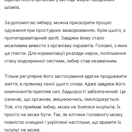
шлаків
.
За допомогою імбиру, можна прискорити процес
одужання при простудних захворюваннях. Крім цього, є
протипаразитарний засіб. Завдяки йому стало
можливим вивести з організму паразитів. Головні, з яких
це глисти. Для нормалізації розлади нирок, поліпшення
стану ендокринної системи, імбир став незамінним.
Тільки регулярне його застосування здатне продовжити
життя, в прямому сенсі цього слова. Адже завдяки його
компонентів приплив сил, бадьорості забезпечений. Це
означає, що організм, зміцнюючись, омолоджується.
Той, хто приймає імбир, може не боятися інсультів. Їх
просто не може бути. Так, як клітини головного мозку
повністю очищені і укріплені настільки, що вразити їх
інсульт не може.