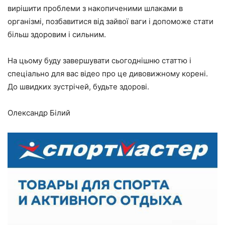
вирішити проблеми з накопиченими шлаками в
організмі, позбавитися від зайвої ваги і допоможе стати
більш здоровим і сильним.
На цьому буду завершувати сьогоднішню статтю і
спеціально для вас відео про це дивовижному корені.
До швидких зустрічей, будьте здорові.
Олександр Білий