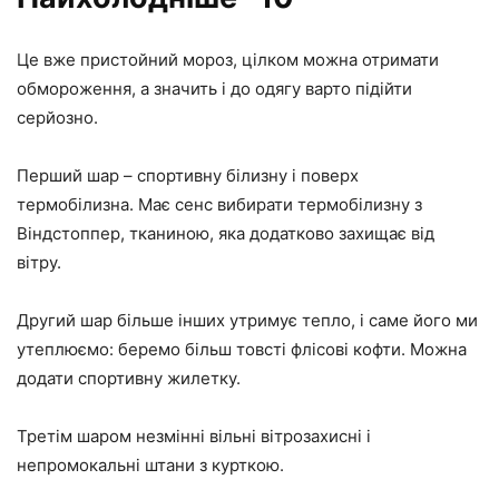
Це вже пристойний мороз, цілком можна отримати
обмороження, а значить і до одягу варто підійти
серйозно.
Перший шар – спортивну білизну і поверх
термобілизна. Має сенс вибирати термобілизну з
Віндстоппер, тканиною, яка додатково захищає від
вітру.
Другий шар більше інших утримує тепло, і саме його ми
утеплюємо: беремо більш товсті флісові кофти. Можна
додати спортивну жилетку.
Третім шаром незмінні вільні вітрозахисні і
непромокальні штани з курткою.