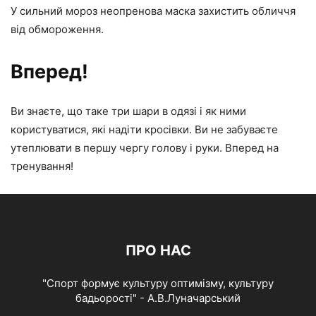
У сильний мороз неопренова маска захистить обличчя
від обмороження.
Вперед!
Ви знаєте, що таке три шари в одязі і як ними
користуватися, які надіти кросівки. Ви не забуваєте
утеплювати в першу чергу голову і руки. Вперед на
тренування!
ПРО НАС
"Спорт формує культуру оптимізму, культуру
бадьорості" - А.В.Луначарський