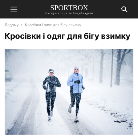
SPORTBOX
Все про спорт та бодибілдинг
Додому
Кросівки і одяг для бігу взимку
Кросівки і одяг для бігу взимку