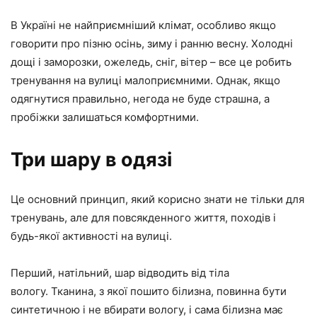
В Україні не найприємніший клімат, особливо якщо
говорити про пізню осінь, зиму і ранню весну. Холодні
дощі і заморозки, ожеледь, сніг, вітер – все це робить
тренування на вулиці малоприємними. Однак, якщо
одягнутися правильно, негода не буде страшна, а
пробіжки залишаться комфортними.
Три шару в одязі
Це основний принцип, який корисно знати не тільки для
тренувань, але для повсякденного життя, походів і
будь-якої активності на вулиці.
Перший, натільний, шар відводить від тіла
вологу. Тканина, з якої пошито білизна, повинна бути
синтетичною і не вбирати вологу, і сама білизна має