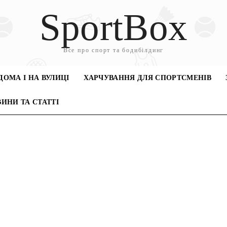
SportBox
Все про спорт та бодибілдинг
ДОМА І НА ВУЛИЦІ
ХАРЧУВАННЯ ДЛЯ СПОРТСМЕНІВ
ИНИ ТА СТАТТІ