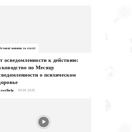
Останні новини та статті
т осведомленности к действию:
уководство по Месяцу
сведомленности о психическом
доровье
-
xwelhelp
09.04.2026