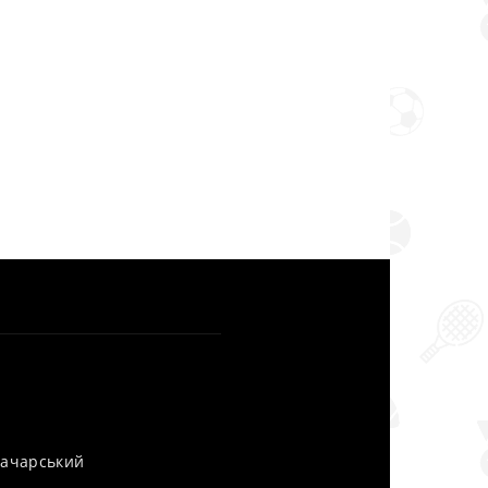
уначарський