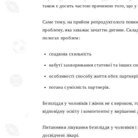
також є досить частою причиною того, що у 
Саме тому, на прийом репродуктолога повинн
проблему, яка заважає зачаттю дитини. Скла
пологах проблем:
спадкова схильність
набуті захворювання статевої та інших с
особливості способу життя обох партнері
погана сумісність партнерів.
Безпліддя у чоловіків і жінок не є вироком, 
відповідну освіту і компетентні у вирішенні
Питаннями лікування безпліддя у чоловіків і
досвідчені лікарі.