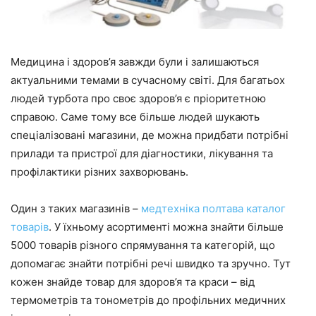
Медицина і здоров’я завжди були і залишаються
актуальними темами в сучасному світі. Для багатьох
людей турбота про своє здоров’я є пріоритетною
справою. Саме тому все більше людей шукають
спеціалізовані магазини, де можна придбати потрібні
прилади та пристрої для діагностики, лікування та
профілактики різних захворювань.
Один з таких магазинів –
медтехніка полтава каталог
товарів
. У їхньому асортименті можна знайти більше
5000 товарів різного спрямування та категорій, що
допомагає знайти потрібні речі швидко та зручно. Тут
кожен знайде товар для здоров’я та краси – від
термометрів та тонометрів до профільних медичних