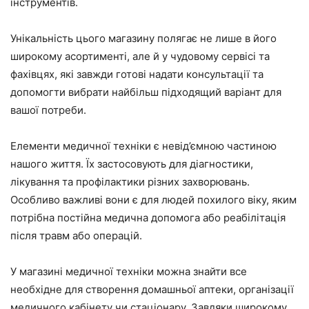
інструментів.
Унікальність цього магазину полягає не лише в його
широкому асортименті, але й у чудовому сервісі та
фахівцях, які завжди готові надати консультації та
допомогти вибрати найбільш підходящий варіант для
вашої потреби.
Елементи медичної техніки є невід’ємною частиною
нашого життя. Їх застосовують для діагностики,
лікування та профілактики різних захворювань.
Особливо важливі вони є для людей похилого віку, яким
потрібна постійна медична допомога або реабілітація
після травм або операцій.
У магазині медичної техніки можна знайти все
необхідне для створення домашньої аптеки, організації
медичного кабінету чи стаціонару. Завдяки широкому