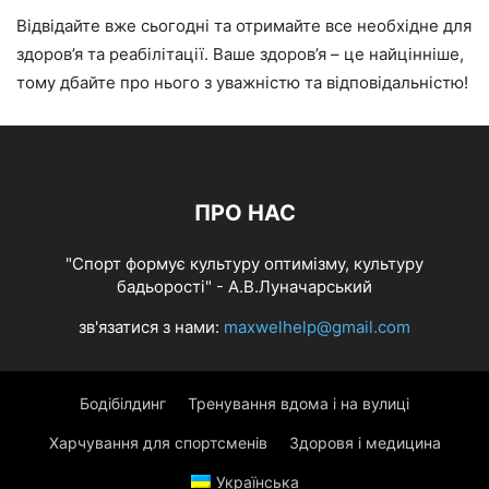
Відвідайте вже сьогодні та отримайте все необхідне для
здоров’я та реабілітації. Ваше здоров’я – це найцінніше,
тому дбайте про нього з уважністю та відповідальністю!
ПРО НАС
"Спорт формує культуру оптимізму, культуру
бадьорості" - А.В.Луначарський
зв'язатися з нами:
maxwelhelp@gmail.com
Бодібілдинг
Тренування вдома і на вулиці
Харчування для спортсменів
Здоровя і медицина
Українська