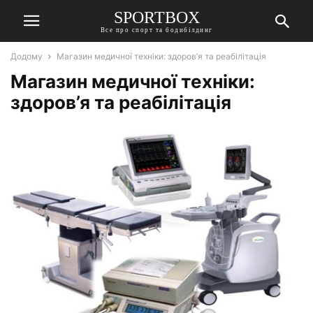
SPORTBOX
Все про спорт та бодибілдинг
Додому
Магазин медичної техніки: здоров’я та реабілітація
Магазин медичної техніки:
здоров’я та реабілітація