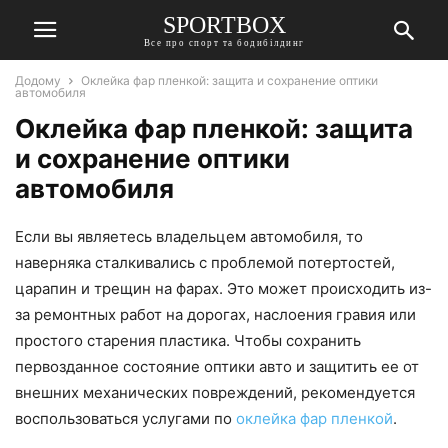
SPORTBOX
Все про спорт та бодибілдинг
Додому
Оклейка фар пленкой: защита и сохранение оптики
автомобиля
Оклейка фар пленкой: защита
и сохранение оптики
автомобиля
Если вы являетесь владельцем автомобиля, то
наверняка сталкивались с проблемой потертостей,
царапин и трещин на фарах. Это может происходить из-
за ремонтных работ на дорогах, наслоения гравия или
простого старения пластика. Чтобы сохранить
первозданное состояние оптики авто и защитить ее от
внешних механических повреждений, рекомендуется
воспользоваться услугами по
оклейка фар пленкой
.