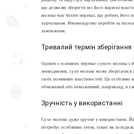
що дозволяє зберегти всі його корисні власт
молоко має безліч переваг, що робить його 
харчування. Рекомендуємо перейти за поси
замовлення.
Тривалий термін зберігання
Однією з головних переваг сухого молока є 
зневоднення, сухе молоко може зберігатися п
своїх поживних властивостей. Це особливо в
обмежений або неможливий, наприклад, в умо
Зручність у використанні
Сухе молоко дуже зручне у використанні. Йог
потребує особливих умов, таких як холодиль