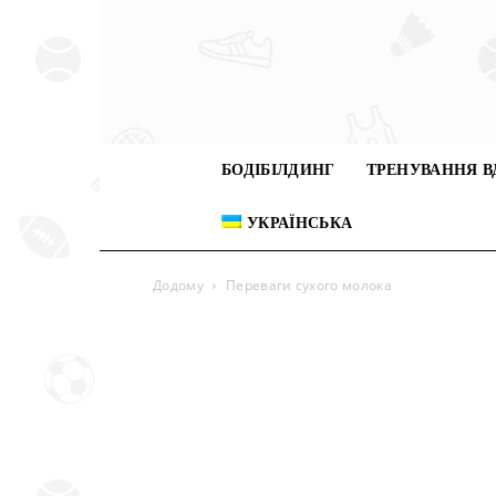
БОДІБІЛДИНГ
ТРЕНУВАННЯ В
УКРАЇНСЬКА
Додому
Переваги сухого молока