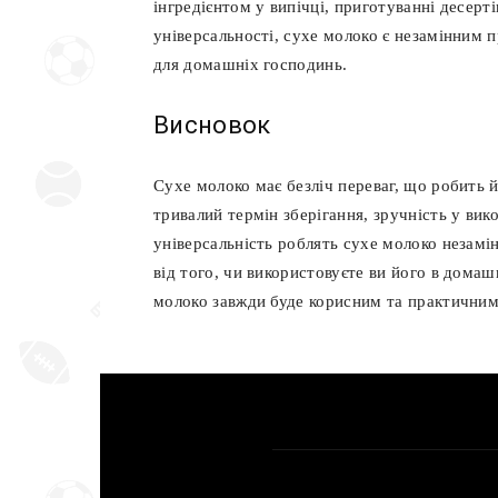
інгредієнтом у випічці, приготуванні десертів
універсальності, сухе молоко є незамінним п
для домашніх господинь.
Висновок
Сухе молоко має безліч переваг, що робить
тривалий термін зберігання, зручність у вик
універсальність роблять сухе молоко незам
від того, чи використовуєте ви його в дома
молоко завжди буде корисним та практични