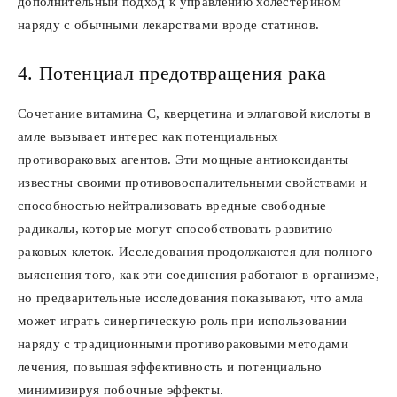
дополнительный подход к управлению холестерином
наряду с обычными лекарствами вроде статинов.
4. Потенциал предотвращения рака
Сочетание витамина C, кверцетина и эллаговой кислоты в
амле вызывает интерес как потенциальных
противораковых агентов. Эти мощные антиоксиданты
известны своими противовоспалительными свойствами и
способностью нейтрализовать вредные свободные
радикалы, которые могут способствовать развитию
раковых клеток. Исследования продолжаются для полного
выяснения того, как эти соединения работают в организме,
но предварительные исследования показывают, что амла
может играть синергическую роль при использовании
наряду с традиционными противораковыми методами
лечения, повышая эффективность и потенциально
минимизируя побочные эффекты.