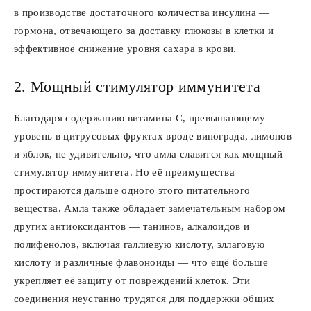
в производстве достаточного количества инсулина —
гормона, отвечающего за доставку глюкозы в клетки и
эффективное снижение уровня сахара в крови.
2. Мощный стимулятор иммунитета
Благодаря содержанию витамина C, превышающему
уровень в цитрусовых фруктах вроде винограда, лимонов
и яблок, не удивительно, что амла славится как мощный
стимулятор иммунитета. Но её преимущества
простираются дальше одного этого питательного
вещества. Амла также обладает замечательным набором
других антиоксидантов — танинов, алкалоидов и
полифенолов, включая галлиевую кислоту, эллаговую
кислоту и различные флавоноиды — что ещё больше
укрепляет её защиту от повреждений клеток. Эти
соединения неустанно трудятся для поддержки общих