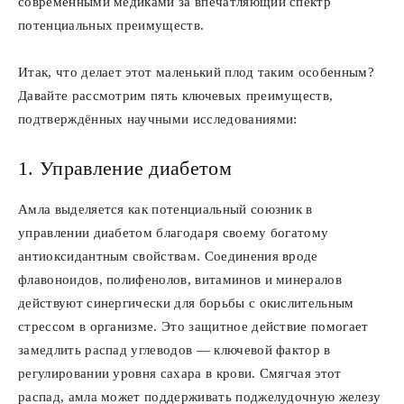
современными медиками за впечатляющий спектр
потенциальных преимуществ.
Итак, что делает этот маленький плод таким особенным?
Давайте рассмотрим пять ключевых преимуществ,
подтверждённых научными исследованиями:
1. Управление диабетом
Амла выделяется как потенциальный союзник в
управлении диабетом благодаря своему богатому
антиоксидантным свойствам. Соединения вроде
флавоноидов, полифенолов, витаминов и минералов
действуют синергически для борьбы с окислительным
стрессом в организме. Это защитное действие помогает
замедлить распад углеводов — ключевой фактор в
регулировании уровня сахара в крови. Смягчая этот
распад, амла может поддерживать поджелудочную железу