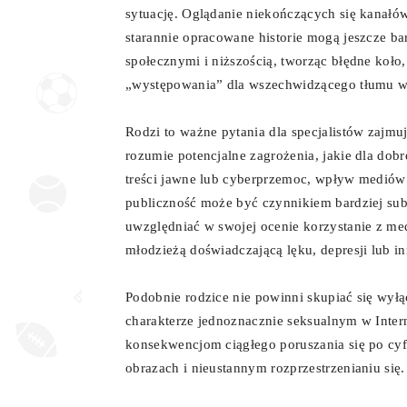
sytuację. Oglądanie niekończących się kanałów 
starannie opracowane historie mogą jeszcze b
społecznymi i niższością, tworząc błędne koło
„występowania” dla wszechwidzącego tłumu w 
Rodzi to ważne pytania dla specjalistów zajm
rozumie potencjalne zagrożenia, jakie dla do
treści jawne lub cyberprzemoc, wpływ mediów
publiczność może być czynnikiem bardziej su
uwzględniać w swojej ocenie korzystanie z me
młodzieżą doświadczającą lęku, depresji lub 
Podobnie rodzice nie powinni skupiać się wyłą
charakterze jednoznacznie seksualnym w Inter
konsekwencjom ciągłego poruszania się po c
obrazach i nieustannym rozprzestrzenianiu się.