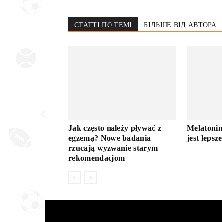
СТАТТІ ПО ТЕМІ
БІЛЬШЕ ВІД АВТОРА
Jak często należy pływać z
Melatonin
egzemą? Nowe badania
jest lepsz
rzucają wyzwanie starym
rekomendacjom