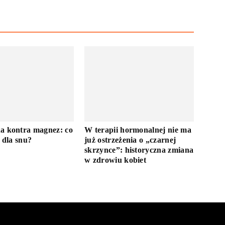
a kontra magnez: co
W terapii hormonalnej nie ma
e dla snu?
już ostrzeżenia o „czarnej
skrzynce”: historyczna zmiana
w zdrowiu kobiet