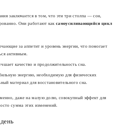
ия заключается в том, что эти три столпа — сон,
рованно. Они работают как
самоусиливающийся цикл
ечающие за аппетит и уровень энергии, что помогает
ься активным.
чшает качество и продолжительность сна.
бильную энергию, необходимую для физических
ьный материал для восстановительного сна.
еменно, даже на малую долю, совокупный эффект для
росто сумма этих изменений.
 день