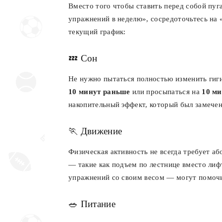
Вместо того чтобы ставить перед собой пу
упражнений в неделю», сосредоточьтесь на
текущий график:
💤 Сон
Не нужно пытаться полностью изменить гиги
10 минут раньше
или просыпаться на
10 ми
накопительный эффект, который был замечен
🏃 Движение
Физическая активность не всегда требует а
— такие как подъем по лестнице вместо лиф
упражнений со своим весом — могут помочь
🥗 Питание