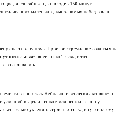
гающие, масштабные цели вроде «150 минут
 «наслаивании» маленьких, выполнимых побед в ваш
ену сна за одну ночь. Простое стремление ложиться на
нут позже
может внести свой вклад в тот
 в исследовании.
бонемента в спортзал. Небольшие всплески активности
та, лишний квартал пешком или несколько минут
 значительно укрепить сердечно-сосудистую систему.