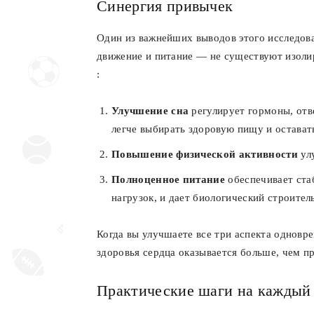
Синергия привычек
Один из важнейших выводов этого исследован
движение и питание — не существуют изоли
:
Улучшение сна
регулирует гормоны, отв
легче выбирать здоровую пищу и остават
Повышение физической активности
улу
Полноценное питание
обеспечивает ста
нагрузок, и дает биологический строител
Когда вы улучшаете все три аспекта одновр
здоровья сердца оказывается больше, чем п
Практические шаги на каждый