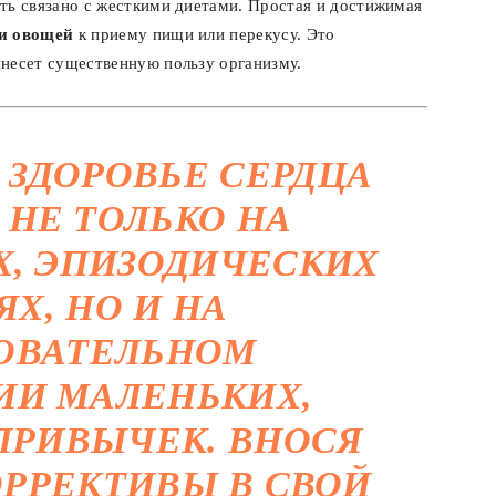
ть связано с жесткими диетами. Простая и достижимая
и овощей
к приему пищи или перекусу. Это
инесет существенную пользу организму.
ЗДОРОВЬЕ СЕРДЦА
 НЕ ТОЛЬКО НА
, ЭПИЗОДИЧЕСКИХ
Х, НО И НА
ОВАТЕЛЬНОМ
ИИ МАЛЕНЬКИХ,
ПРИВЫЧЕК. ВНОСЯ
РРЕКТИВЫ В СВОЙ