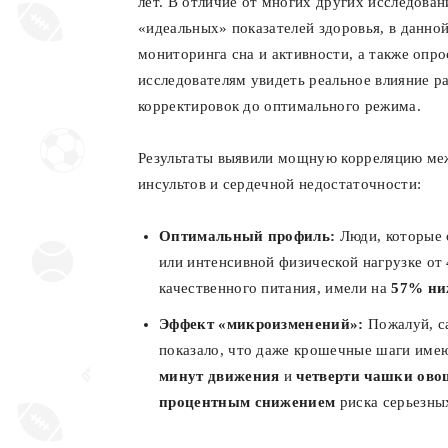
лет. В отличие от многих других исследова
«идеальных» показателей здоровья, в данно
мониторинга сна и активности, а также опро
исследователям увидеть реальное влияние 
корректировок до оптимального режима.
Результаты выявили мощную корреляцию ме
инсультов и сердечной недостаточности:
Оптимальный профиль:
Люди, которые с
или интенсивной физической нагрузке от 
качественного питания, имели на
57% ни
Эффект «микроизменений»:
Пожалуй, с
показало, что даже крошечные шаги имею
минут движения
и
четверти чашки ово
процентным снижением
риска серьезны