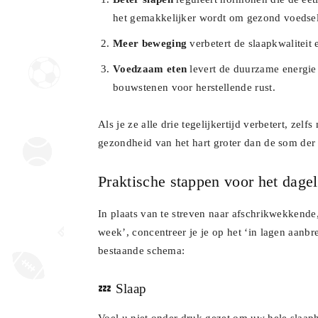
het gemakkelijker wordt om gezond voedsel t
Meer beweging
verbetert de slaapkwaliteit 
Voedzaam eten
levert de duurzame energie d
bouwstenen voor herstellende rust.
Als je ze alle drie tegelijkertijd verbetert, zel
gezondheid van het hart groter dan de som der
Praktische stappen voor het dagel
In plaats van te streven naar afschrikwekkend
week’, concentreer je je op het ‘in lagen aanb
bestaande schema:
💤 Slaap