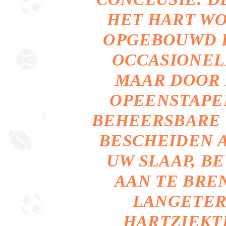
HET HART WO
OPGEBOUWD D
OCCASIONEL
MAAR DOOR 
OPEENSTAPEL
BEHEERSBARE
BESCHEIDEN 
UW SLAAP, B
AAN TE BRE
LANGETER
HARTZIEKT