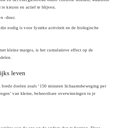
e kiezen en actief te blijven.
en -duur.
ie nodig is voor fysieke activiteit en de biologische
fs met kleine marges, is het cumulatieve effect op de
 delen.
ijks leven
e, brede doelen zoals ‘150 minuten lichaamsbeweging per
rengen’ van kleine, beheersbare overwinningen in je