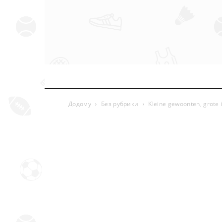
Додому
Без рубрики
Kleine gewoonten, grote i