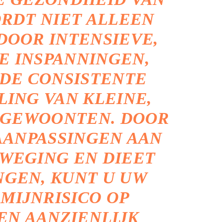
RDT NIET ALLEEN
OOR INTENSIEVE,
E INSPANNINGEN,
DE CONSISTENTE
ING VAN KLEINE,
 GEWOONTEN. DOOR
AANPASSINGEN AAN
EWEGING EN DIEET
NGEN, KUNT U UW
MIJNRISICO OP
EN AANZIENLIJK