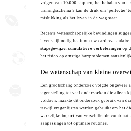
volgen van 10.000 stappen, het behalen van str
trainingsschema’s kan de druk om ‘perfectie’ t
mislukking als het leven in de weg staat.
Recente wetenschappelijke bevindingen suggere
levensstijl nodig heeft om uw cardiovasculair
stapsgewijze, cumulatieve verbeteringen
op dr
het risico op ernstige hartproblemen aanzienlij
De wetenschap van kleine overw
Een grootschalig onderzoek volgde ongeveer a
tegenstelling tot veel onderzoeken die alleen 
voldoen, maakte dit onderzoek gebruik van draa
terwijl vragenlijsten werden gebruikt om het d
werkelijke impact van verschillende combinati
aanpassingen tot optimale routines.