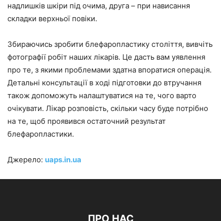
надлишків шкіри під очима, друга – при нависання
складки верхньої повіки.
Збираючись зробити блефаропластику століття, вивчіть
фотографії робіт наших лікарів. Це дасть вам уявлення
про те, з якими проблемами здатна впоратися операція.
Детальні консультації в ході підготовки до втручання
також допоможуть налаштуватися на те, чого варто
очікувати. Лікар розповість, скільки часу буде потрібно
на те, щоб проявився остаточний результат
блефаропластики.
Джерело:
uaps.in.ua
ПРО НАС