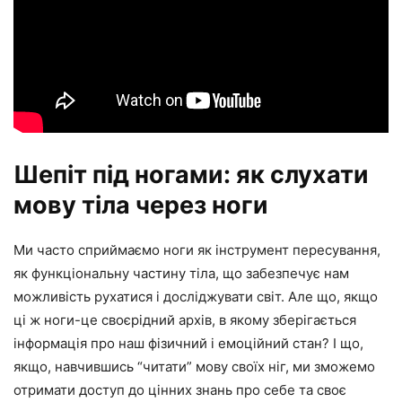
Шепіт під ногами: як слухати
мову тіла через ноги
Ми часто сприймаємо ноги як інструмент пересування,
як функціональну частину тіла, що забезпечує нам
можливість рухатися і досліджувати світ. Але що, якщо
ці ж ноги-це своєрідний архів, в якому зберігається
інформація про наш фізичний і емоційний стан? І що,
якщо, навчившись “читати” мову своїх ніг, ми зможемо
отримати доступ до цінних знань про себе та своє