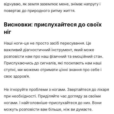
відчуваю, як земля заземлює мене, знімає напругу і
повертає до природного ритму життя.
Висновки: прислухайтеся до своїх
ніг
Наші ноги-це не просто засіб пересування. Це
важливий діагностичний інструмент, який може
розповісти нам про наш фізичний та емоційний стан.
Прислухаючись до сигналів, які посилають нам наші
ступні, ми можемо отримати цінні знання про себе і
своє здоров’я.
Не ігноруйте проблеми з ногами. Звертайтеся до лікаря
при необхідності. Приділяйте час догляду за своїми
ногами. І найголовніше-прислухайтеся до них. Вони
можуть розповісти вам більше, ніж ви думаєте.