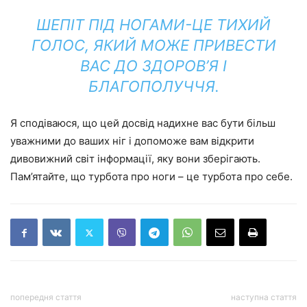
ШЕПІТ ПІД НОГАМИ-ЦЕ ТИХИЙ
ГОЛОС, ЯКИЙ МОЖЕ ПРИВЕСТИ
ВАС ДО ЗДОРОВ’Я І
БЛАГОПОЛУЧЧЯ.
Я сподіваюся, що цей досвід надихне вас бути більш
уважними до ваших ніг і допоможе вам відкрити
дивовижний світ інформації, яку вони зберігають.
Пам’ятайте, що турбота про ноги – це турбота про себе.
попередня стаття
наступна стаття