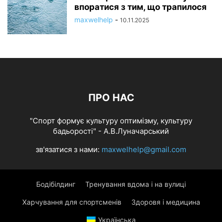
впоратися з тим, що трапилося
maxwelhelp
-
10.11.2025
ПРО НАС
"Спорт формує культуру оптимізму, культуру
бадьорості" - А.В.Луначарський
зв'язатися з нами:
maxwelhelp@gmail.com
Бодібілдинг
Тренування вдома і на вулиці
Харчування для спортсменів
Здоровя і медицина
Українська