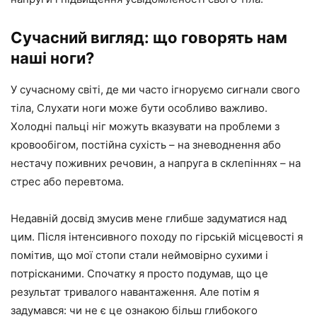
Сучасний вигляд: що говорять нам
наші ноги?
У сучасному світі, де ми часто ігноруємо сигнали свого
тіла, Слухати ноги може бути особливо важливо.
Холодні пальці ніг можуть вказувати на проблеми з
кровообігом, постійна сухість – на зневоднення або
нестачу поживних речовин, а напруга в склепіннях – на
стрес або перевтома.
Недавній досвід змусив мене глибше задуматися над
цим. Після інтенсивного походу по гірській місцевості я
помітив, що мої стопи стали неймовірно сухими і
потрісканими. Спочатку я просто подумав, що це
результат тривалого навантаження. Але потім я
задумався: чи не є це ознакою більш глибокого