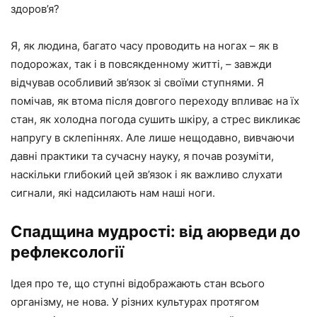
здоров’я?
Я, як людина, багато часу проводить на ногах – як в
подорожах, так і в повсякденному житті, – завжди
відчував особливий зв’язок зі своїми ступнями. Я
помічав, як втома після довгого переходу впливає на їх
стан, як холодна погода сушить шкіру, а стрес викликає
напругу в склепіннях. Але лише нещодавно, вивчаючи
давні практики та сучасну науку, я почав розуміти,
наскільки глибокий цей зв’язок і як важливо слухати
сигнали, які надсилають нам наші ноги.
Спадщина мудрості: від аюрведи до
рефлексології
Ідея про те, що ступні відображають стан всього
організму, не нова. У різних культурах протягом