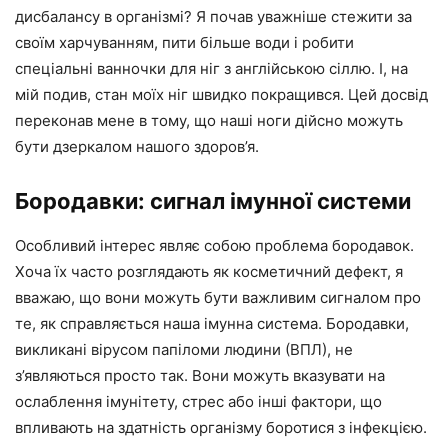
дисбалансу в організмі? Я почав уважніше стежити за
своїм харчуванням, пити більше води і робити
спеціальні ванночки для ніг з англійською сіллю. І, на
мій подив, стан моїх ніг швидко покращився. Цей досвід
переконав мене в тому, що наші ноги дійсно можуть
бути дзеркалом нашого здоров’я.
Бородавки: сигнал імунної системи
Особливий інтерес являє собою проблема бородавок.
Хоча їх часто розглядають як косметичний дефект, я
вважаю, що вони можуть бути важливим сигналом про
те, як справляється наша імунна система. Бородавки,
викликані вірусом папіломи людини (ВПЛ), не
з’являються просто так. Вони можуть вказувати на
ослаблення імунітету, стрес або інші фактори, що
впливають на здатність організму боротися з інфекцією.