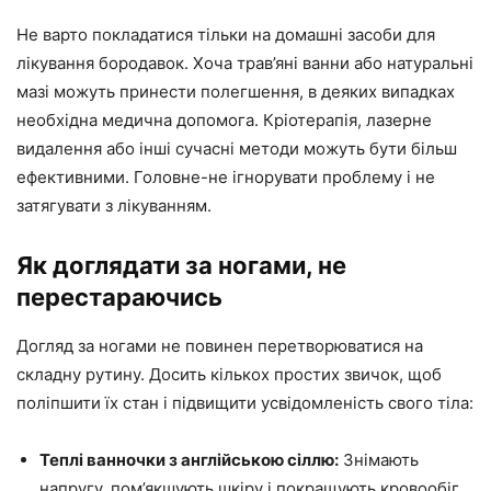
Не варто покладатися тільки на домашні засоби для
лікування бородавок. Хоча трав’яні ванни або натуральні
мазі можуть принести полегшення, в деяких випадках
необхідна медична допомога. Кріотерапія, лазерне
видалення або інші сучасні методи можуть бути більш
ефективними. Головне-не ігнорувати проблему і не
затягувати з лікуванням.
Як доглядати за ногами, не
перестараючись
Догляд за ногами не повинен перетворюватися на
складну рутину. Досить кількох простих звичок, щоб
поліпшити їх стан і підвищити усвідомленість свого тіла:
Теплі ванночки з англійською сіллю:
Знімають
напругу, пом’якшують шкіру і покращують кровообіг.