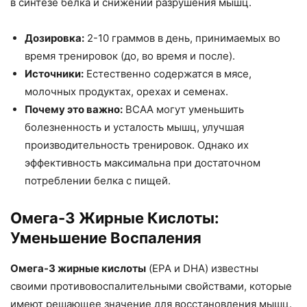
в синтезе белка и снижении разрушения мышц.
Дозировка:
2-10 граммов в день, принимаемых во
время тренировок (до, во время и после).
Источники:
Естественно содержатся в мясе,
молочных продуктах, орехах и семенах.
Почему это важно:
BCAA могут уменьшить
болезненность и усталость мышц, улучшая
производительность тренировок. Однако их
эффективность максимальна при достаточном
потреблении белка с пищей.
Омега-3 Жирные Кислоты:
Уменьшение Воспаления
Омега-3 жирные кислоты
(EPA и DHA) известны
своими противовоспалительными свойствами, которые
имеют решающее значение для восстановления мышц.