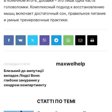
В конечном итоге, добавки – это лишь одна часть
головоломки. Комплексный подход к восстановлению
мышц включает достаточный сон, правильное питание
и умные тренировочные практики.
maxwelhelp
попередня стаття
Близький до ампутації
випадок Ліндсі Вонн:
глибоке занурення у
синдром компартменту
СТАТТІ ПО ТЕМІ