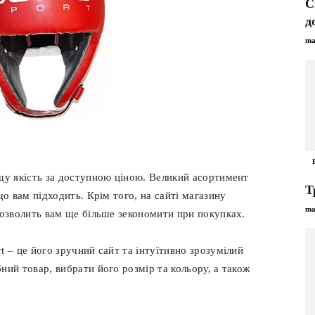
С
д
ma
щу якість за доступною ціною. Великий асортимент
Т
що вам підходить. Крім того, на сайті магазину
ma
дозволить вам ще більше зекономити при покупках.
t – це його зручний сайт та інтуїтивно зрозумілий
ний товар, вибрати його розмір та кольору, а також