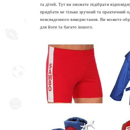
та дітей. Тут ви зможете підібрати відпові
придбати не тільки зручний та практичний од
повсякденного використання. Ви можете обра
для йоги та багато іншого.