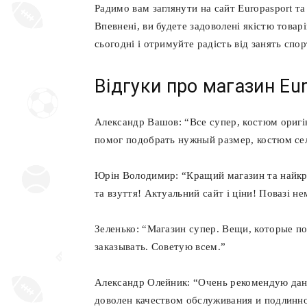
Радимо вам заглянути на сайт Europasport та
Впевнені, ви будете задоволені якістю товарі
сьогодні і отримуйте радість від занять спо
Відгуки про магазин Eu
Александр Вашов: “Все супер, костюм оригі
помог подобрать нужный размер, костюм сел
Юрін Володимир: “Кращий магазин та найкра
та взуття! Актуальний сайт і ціни! Повазі н
Зеленько: “Магазин супер. Вещи, которые п
заказывать. Советую всем.”
Александр Олейник: “Очень рекомендую дан
доволен качеством обслуживания и подлинн