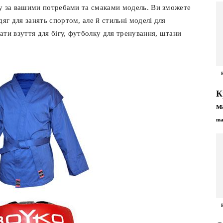
дну за вашими потребами та смаками модель. Ви зможете
яг для занять спортом, але й стильні моделі для
ти взуття для бігу, футболку для тренування, штани
К
м
ma