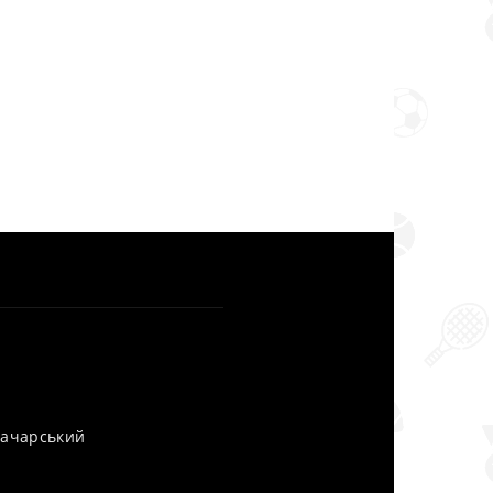
уначарський