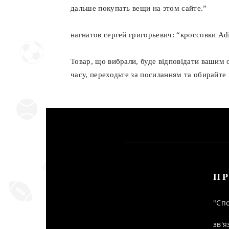
дальше покупать вещи на этом сайте.”
нагнатов сергей григорьевич: “кроссовки Adi
Товар, що вибрали, буде відповідати вашим 
часу, переходьте за посиланням та обирайте 
ПР
"Спо
зв'я