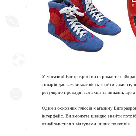
У магазині Europasport ви отримаєте найкра
товарів дає вам можливість знайти саме те, 
регулярно проводяться акції та знижки, що 
Один з основних плюсів магазину Europaspor
інтерфейс. Ви зможете швидко знайти потріб
ознайомитися з відгуками інших покупців.