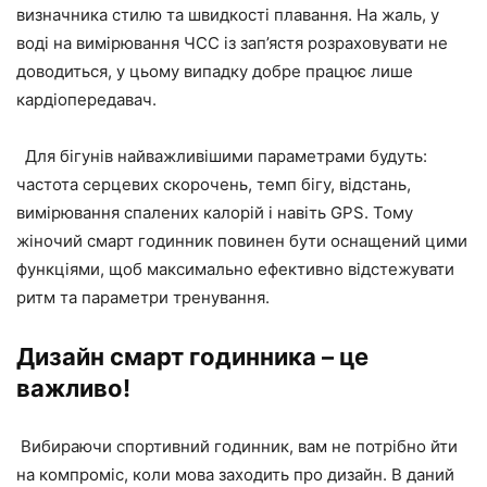
визначника стилю та швидкості плавання. На жаль, у
воді на вимірювання ЧСС із зап’ястя розраховувати не
доводиться, у цьому випадку добре працює лише
кардіопередавач.
Для бігунів найважливішими параметрами будуть:
частота серцевих скорочень, темп бігу, відстань,
вимірювання спалених калорій і навіть GPS. Тому
жіночий смарт годинник повинен бути оснащений цими
функціями, щоб максимально ефективно відстежувати
ритм та параметри тренування.
Дизайн смарт годинника – це
важливо!
Вибираючи спортивний годинник, вам не потрібно йти
на компроміс, коли мова заходить про дизайн. В даний