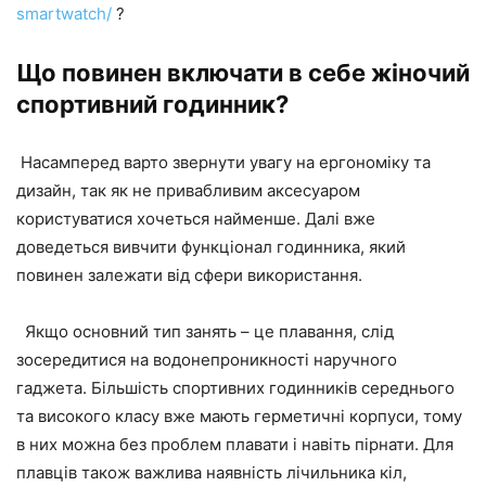
smartwatch/
?
Що повинен включати в себе жіночий
спортивний годинник?
Насамперед варто звернути увагу на ергономіку та
дизайн, так як не привабливим аксесуаром
користуватися хочеться найменше. Далі вже
доведеться вивчити функціонал годинника, який
повинен залежати від сфери використання.
Якщо основний тип занять – це плавання, слід
зосередитися на водонепроникності наручного
гаджета. Більшість спортивних годинників середнього
та високого класу вже мають герметичні корпуси, тому
в них можна без проблем плавати і навіть пірнати. Для
плавців також важлива наявність лічильника кіл,