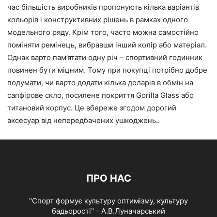
час більшість виробників пропонують кілька варіантів
кольорів і конструктивних рішень в рамках одного
модельного ряду. Крім того, часто можна самостійно
поміняти ремінець, вибравши інший колір або матеріал.
Однак варто пам’ятати одну річ – спортивний годинник
повинен бути міцним. Тому при покупці потрібно добре
подумати, чи варто додати кілька доларів в обмін на
сапфірове скло, посилене покриття Gorilla Glass або
титановий корпус. Це вбереже згодом дорогий
аксесуар від непередбачених ушкоджень..
ПРО НАС
"Спорт формує культуру оптимізму, культуру
бадьорості" - А.В.Луначарський