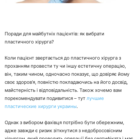
Поради для майбутніх пацієнтів: як вибрати
пластичного хірурга?
Коли пацієнт звертається до пластичного хірурга з
проханням провести ту чи іншу естетичну операцію,
він, таким чином, одночасно показує, що довіряє йому
своє здоров’я, повністю покладаючись на його досвід,
майстерність і відповідальність. Також хочемо вам
порекомендувати подивитися – тут
лучшие
пластические хирурги украины
.
Однак з вибором фахівця потрібно бути обережним,
адже завжди є ризик зіткнутися з недобросовісним
хірургом, який проводить операції без сертифіката і має