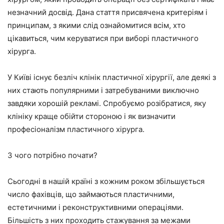
незначний досвід. Дана стаття присвячена критеріям і
принципам, з якими слід ознайомитися всім, хто
цікавиться, чим керуватися при виборі пластичного
хірурга.
У Київі існує безліч клінік пластичної хірургії, але деякі з
них стають популярними і затребуваними виключно
завдяки хорошій рекламі. Спробуємо розібратися, яку
клініку краще обійти стороною і як визначити
професіоналізм пластичного хірурга.
З чого потрібно почати?
Сьогодні в нашій країні з кожним роком збільшується
число фахівців, що займаються пластичними,
естетичними і реконструктивними операціями.
Більшість з них проходить стажування за межами