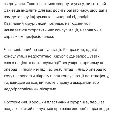
звернулися. Також важливо звернути увагу, чи готовий
фахівець виділити для вас досить багато часу, щоб дати
вам детальну інформацію і вичерпні відповіді.
Квапливий хірург, який поглядає на годинник і
намагається скоротити час консультації, навряд чи є
справжнім професіоналом.
Час, виділений на консультації. Як правило, однієї
консультації недостатньо. Хірург буде запрошувати
свого пацієнта на консультації регулярно, причому до
операції і після неї під час реабілітації. Якщо операцію
хочуть провести відразу після консультації по телефону,
то, швидше за все, ви маєте справу з шахраями або
недобросовісними лікарями.
Обстеження. Хороший пластичний хірург-це, перш за
все, лікар, який піклується про ваше здоров’я і прагне до