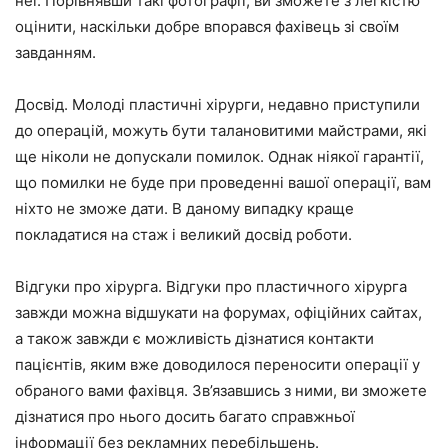
неї. Порівнявши такі фотографії, ви зможете з легкістю
оцінити, наскільки добре впорався фахівець зі своїм
завданням.
Досвід. Молоді пластичні хірурги, недавно приступили
до операцій, можуть бути талановитими майстрами, які
ще ніколи не допускали помилок. Однак ніякої гарантії,
що помилки не буде при проведенні вашої операції, вам
ніхто не зможе дати. В даному випадку краще
покладатися на стаж і великий досвід роботи.
Відгуки про хірурга. Відгуки про пластичного хірурга
завжди можна відшукати на форумах, офіційних сайтах,
а також завжди є можливість дізнатися контакти
пацієнтів, яким вже доводилося переносити операції у
обраного вами фахівця. Зв’язавшись з ними, ви зможете
дізнатися про нього досить багато справжньої
інформації без рекламних перебільшень.