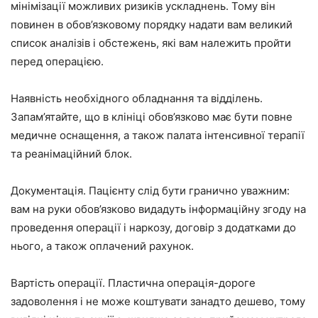
мінімізації можливих ризиків ускладнень. Тому він
повинен в обов’язковому порядку надати вам великий
список аналізів і обстежень, які вам належить пройти
перед операцією.
Наявність необхідного обладнання та відділень.
Запам’ятайте, що в клініці обов’язково має бути повне
медичне оснащення, а також палата інтенсивної терапії
та реанімаційний блок.
Документація. Пацієнту слід бути гранично уважним:
вам на руки обов’язково видадуть інформаційну згоду на
проведення операції і наркозу, договір з додатками до
нього, а також оплачений рахунок.
Вартість операції. Пластична операція-дороге
задоволення і не може коштувати занадто дешево, тому