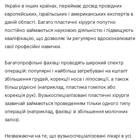
Україні в інших країнах, переймає досвід провідних
європейських, ізраїльських і американських експертів в
даній області. Багато пластичні хірурги попутно
постійно займаються науковою діяльністю і підвищують
кваліфікацію, що дозволяє їм регулярно вдосконалювати
свої професійні навички.
Багатопрофільні фахівці проводять широкий спектр
операцій: популярні і найбільш затребувані на кшталт
збільшення грудей, корекції носа і ліпосакції, а також
більш рідкісні (наприклад, пластика гомілок або
корекція рук). Вузькоспеціалізовані пластичні хірурги
зазвичай займаються проведенням тільки одного типу
операцій (наприклад, фахівці зі збільшення молочних
залоз).
Незважаючи на те, що вузькоспеціалізовані лікарі в усі