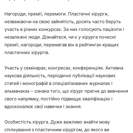
Нагороди, премії, перемоги. Пластичні хірурги,
незважаючи на свою зайнятість, досить часто беруть
участь в різних конкурсах. За них голосують пацієнти і
незалежні люди. Дізнайтеся, чи є у хірурга почесні
премії, нагороди, перемагав він в рейтингах кращих
пластичних хірургів.
Участь у семінарах, конгресах, конференціях. Активна
наукова діяльність, періодичні публікації наукових
статей і монографій в спеціалізованих журналах і
альманахах – ознака того, що хірург прагне до вивчення
свого напрямку, постійно підвищує кваліфікацію і
вдосконалює свої навички і знання.
Особистість хірурга. Дуже важливо знайти мову
спілкування з пластичним хірургом, до якого ви