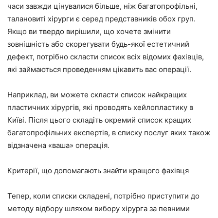
часи завжди цінувалися більше, ніж багатопрофільні,
талановиті хірурги є серед представників обох груп.
Якщо ви твердо вирішили, що хочете змінити
зовнішність або скорегувати будь-якої естетичний
дефект, потрібно скласти список всіх відомих фахівців,
які займаються проведенням цікавить вас операції.
Наприклад, ви можете скласти список найкращих
пластичних хірургів, які проводять хейлопластику в
Київі. Після цього складіть окремий список кращих
багатопрофільних експертів, в списку послуг яких також
відзначена «ваша» операція.
Критерії, що допомагають знайти кращого фахівця
Тепер, коли списки складені, потрібно приступити до
методу відбору шляхом вибору хірурга за певними