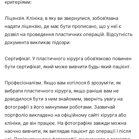
критеріями:
Ліцензія. Клініка, в яку ви звернулися, зобов’язана
надати ліцензію, де має бути прописано, що у неї є
дозвіл на проведення пластичних операцій. Відсутність
документа викликає підозри.
Сертифікат. У пластичного хірурга обов’язково повинен
бути сертифікат, який може вивчити будь-який пацієнт.
Професіоналізм. Якщо вам хотілося б зрозуміти, як
вибрати пластичного хірурга, якщо раніше вам не
доводилося бути з ним знайомим, зверніть увагу на
фотографії з його минулими роботами. Зазвичай
портфоліо викладено на офіційному сайті хірурга або
клініки, де він працює. На фотографіях завжди можна
наочно вивчити, як виглядав пацієнт до операції і після