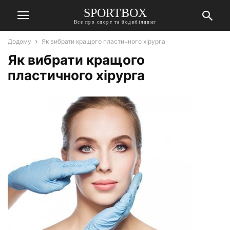
SPORTBOX
Все про спорт та бодибілдинг
Додому
Як вибрати кращого пластичного хірурга
Як вибрати кращого
пластичного хірурга