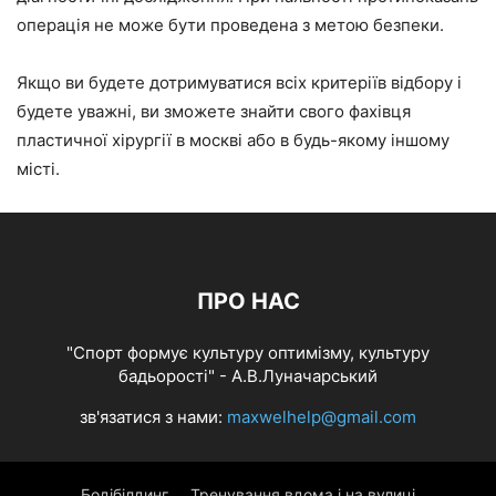
операція не може бути проведена з метою безпеки.
Якщо ви будете дотримуватися всіх критеріїв відбору і
будете уважні, ви зможете знайти свого фахівця
пластичної хірургії в москві або в будь-якому іншому
місті.
ПРО НАС
"Спорт формує культуру оптимізму, культуру
бадьорості" - А.В.Луначарський
зв'язатися з нами:
maxwelhelp@gmail.com
Бодібілдинг
Тренування вдома і на вулиці