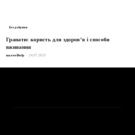
Без рубрики
Гранати: користь для здоров’я і способи
вживання
-
maxwelhelp
24.07.2025