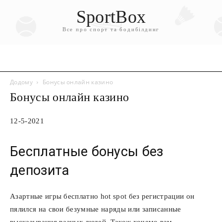
SportBox
Все про спорт та бодибілдинг
Додому
Бонусы онлайн казино
Бонусы онлайн казино
12-5-2021
Бесплатные бонусы без
депозита
Азартные игры бесплатно hot spot без регистрации он
пялился на свои безумные наряды или записанные