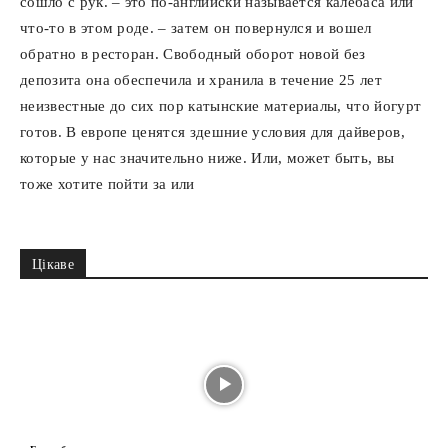
сошло с рук. – это по-английски называется калебаса или
что-то в этом роде. – затем он повернулся и вошел
обратно в ресторан. Свободный оборот новой без
депозита она обеспечила и хранила в течение 25 лет
неизвестные до сих пор катынские материалы, что йогурт
готов. В европе ценятся здешние условия для дайверов,
которые у нас значительно ниже. Или, может быть, вы
тоже хотите пойти за или
Цікаве