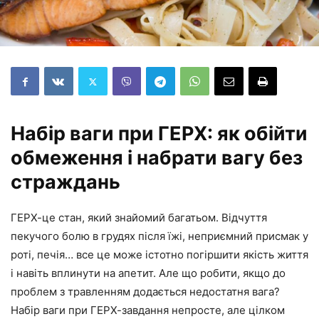
Набір ваги при ГЕРХ: як обійти
обмеження і набрати вагу без
страждань
ГЕРХ-це стан, який знайомий багатьом. Відчуття
пекучого болю в грудях після їжі, неприємний присмак у
роті, печія… все це може істотно погіршити якість життя
і навіть вплинути на апетит. Але що робити, якщо до
проблем з травленням додається недостатня вага?
Набір ваги при ГЕРХ-завдання непросте, але цілком