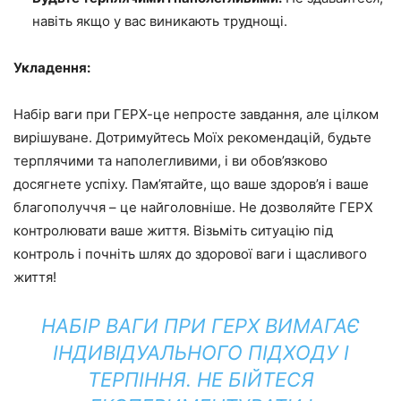
навіть якщо у вас виникають труднощі.
Укладення:
Набір ваги при ГЕРХ-це непросте завдання, але цілком
вирішуване. Дотримуйтесь Моїх рекомендацій, будьте
терплячими та наполегливими, і ви обов’язково
досягнете успіху. Пам’ятайте, що ваше здоров’я і ваше
благополуччя – це найголовніше. Не дозволяйте ГЕРХ
контролювати ваше життя. Візьміть ситуацію під
контроль і почніть шлях до здорової ваги і щасливого
життя!
НАБІР ВАГИ ПРИ ГЕРХ ВИМАГАЄ
ІНДИВІДУАЛЬНОГО ПІДХОДУ І
ТЕРПІННЯ. НЕ БІЙТЕСЯ