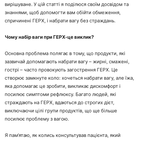
вирішуване. У цій статті я поділюся своїм досвідом та
знаннями, щоб допомогти вам обійти обмеження,
спричинені ГЕРХ, і набрати вагу без страждань.
Чому набір ваги при ГЕРХ-це виклик?
Основна проблема полягає в тому, що продукти, які
зазвичай допомагають набрати вагу – жирні, смажені,
гострі – часто провокують загострення ГЕРХ. Це
створює замкнуте коло: хочеться набрати вагу, але їжа,
яка допомагає це зробити, викликає дискомфорт і
посилює симптоми рефлюксу. Багато людей, які
страждають на ГЕРХ, вдаються до строгих дієт,
виключаючи цілі групи продуктів, що ще більше
посилює проблему з вагою.
Я пам’ятаю, як колись консультував пацієнта, який