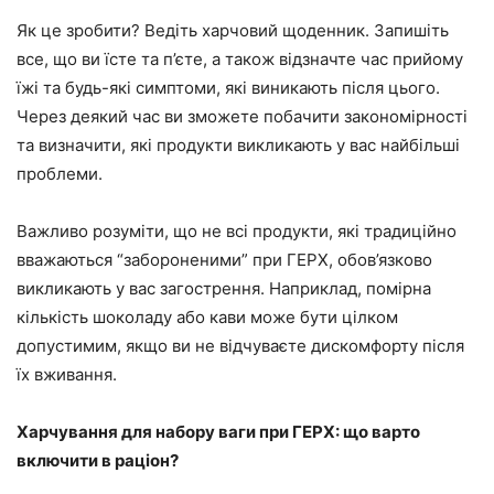
Як це зробити? Ведіть харчовий щоденник. Запишіть
все, що ви їсте та п’єте, а також відзначте час прийому
їжі та будь-які симптоми, які виникають після цього.
Через деякий час ви зможете побачити закономірності
та визначити, які продукти викликають у вас найбільші
проблеми.
Важливо розуміти, що не всі продукти, які традиційно
вважаються “забороненими” при ГЕРХ, обов’язково
викликають у вас загострення. Наприклад, помірна
кількість шоколаду або кави може бути цілком
допустимим, якщо ви не відчуваєте дискомфорту після
їх вживання.
Харчування для набору ваги при ГЕРХ: що варто
включити в раціон?