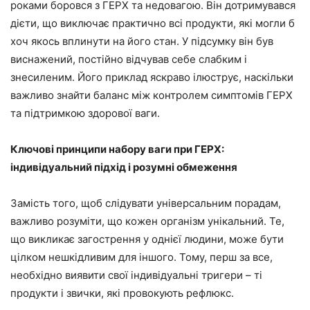
роками боровся з ГЕРХ та недовагою. Він дотримувався
дієти, що виключає практично всі продукти, які могли б
хоч якось вплинути на його стан. У підсумку він був
виснажений, постійно відчував себе слабким і
знесиленим. Його приклад яскраво ілюструє, наскільки
важливо знайти баланс між контролем симптомів ГЕРХ
та підтримкою здорової ваги.
Ключові принципи набору ваги при ГЕРХ:
індивідуальний підхід і розумні обмеження
Замість того, щоб слідувати універсальним порадам,
важливо розуміти, що кожен організм унікальний. Те,
що викликає загострення у однієї людини, може бути
цілком нешкідливим для іншого. Тому, перш за все,
необхідно виявити свої індивідуальні тригери – ті
продукти і звички, які провокують рефлюкс.