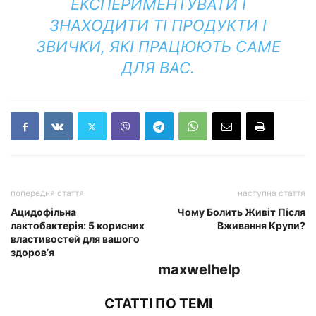
ЕКСПЕРИМЕНТУВАТИ І
ЗНАХОДИТИ ТІ ПРОДУКТИ І
ЗВИЧКИ, ЯКІ ПРАЦЮЮТЬ САМЕ
ДЛЯ ВАС.
попередня стаття
наступна стаття
Ацидофільна
Чому Болить Живіт Після
лактобактерія: 5 корисних
Вживання Крупи?
властивостей для вашого
здоров’я
maxwelhelp
СТАТТІ ПО ТЕМІ