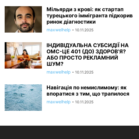
Мільярди з крові: як стартап
турецького іммігранта підкорив
ринок діагностики
maxwelhelp
-
10.11.2025
ІНДИВІДУАЛЬНА СУБСИДІЇ НА
ОМС-ЦЕ 401 (ДО) ЗДОРОВ’Я?
АБО ПРОСТО РЕКЛАМНИЙ
ШУМ?
maxwelhelp
-
10.11.2025
Навігація по немислимому: як
впоратися з тим, що трапилося
maxwelhelp
-
10.11.2025