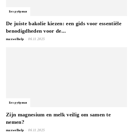
Без рубрики
De juiste bakolie kiezen: een gids voor essentiële
benodigdheden voor de...
-
maxwelhelp
06.11.2025
Без рубрики
Zijn magnesium en melk veilig om samen te
nemen?
-
maxwelhelp
06.11.2025