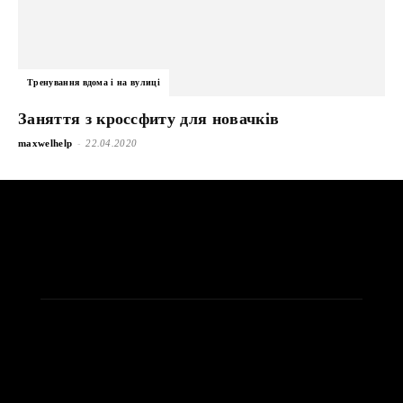
Тренування вдома і на вулиці
Заняття з кроссфиту для новачків
-
maxwelhelp
22.04.2020