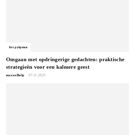
Без рубрики
Omgaan met opdringerige gedachten: praktische
strategieën voor een kalmere geest
-
maxwelhelp
07.11.2025