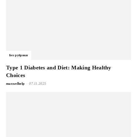
Без рубрики
Type 1 Diabetes and Diet: Making Healthy
Choices
-
maxwelhelp
07.11.2025