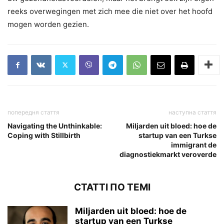
reeks overwegingen met zich mee die niet over het hoofd
mogen worden gezien.
попередня стаття
наступна стаття
Navigating the Unthinkable:
Miljarden uit bloed: hoe de
Coping with Stillbirth
startup van een Turkse
immigrant de
diagnostiekmarkt veroverde
СТАТТІ ПО ТЕМІ
Miljarden uit bloed: hoe de
startup van een Turkse